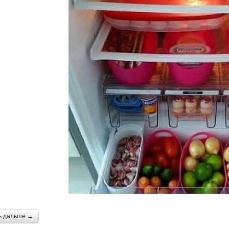
ь дальше →