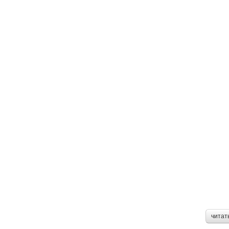
читат