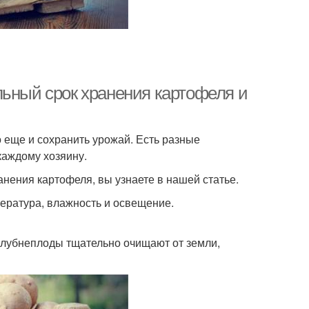
льный срок хранения картофеля и
о еще и сохранить урожай. Есть разные
каждому хозяину.
анения картофеля, вы узнаете в нашей статье.
пература, влажность и освещение.
клубнеплоды тщательно очищают от земли,