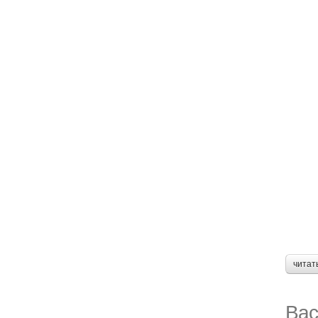
читат
Вас