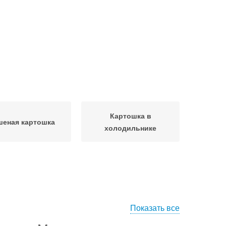
Картошка в
шеная картошка
холодильнике
Показать все