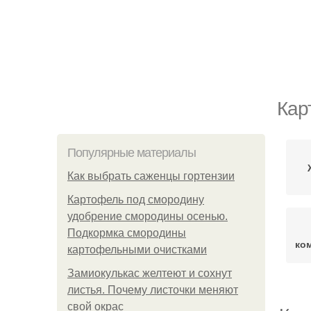
Кар
Популярные материалы
Как выбрать саженцы гортензии
Картофель под смородину
удобрение смородины осенью.
Подкормка смородины
ко
картофельными очистками
Замиокулькас желтеют и сохнут
листья. Почему листочки меняют
свой окрас