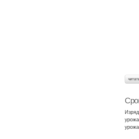
читат
Сро
Изряд
урожа
урожа