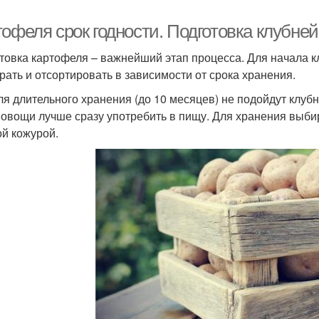
офеля срок годности. Подготовка клубней
товка картофеля – важнейший этап процесса. Для начала 
рать и отсортировать в зависимости от срока хранения.
для длительного хранения (до 10 месяцев) не подойдут клу
 овощи лучше сразу употребить в пищу. Для хранения выби
ой кожурой.