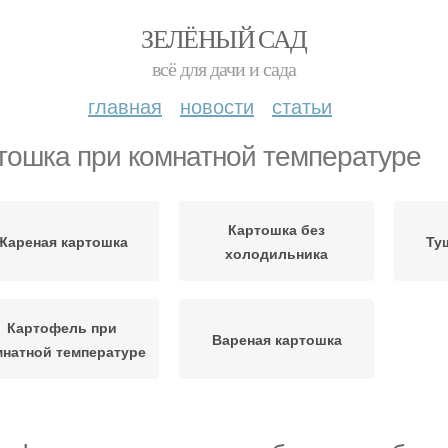
ЗЕЛЁНЫЙ САД
всё для дачи и сада
главная
новости
статьи
тошка при комнатной температуре
Картошка без
Жареная картошка
Ту
холодильника
Картофель при
Вареная картошка
мнатной температуре