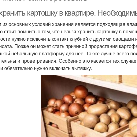
 хранить картошку в квартире. Необходим
 из основных условий хранения является подходящая влажн
о стоит помнить о том, что нельзя хранить картошку в пом
ости нужно исключить контакт клубней с другими овощами 
нсата. Позже он может стать причиной прорастания картоф
шкой небольшую платформу для нее. Также лучше всего пол
тельны и проветривания. Особенно это касается тех случаев
ки обязательно нужно включать вытяжку.