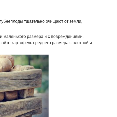
клубнеплоды тщательно очищают от земли,
бни маленького размера и с повреждениями.
райте картофель среднего размера с плотной и