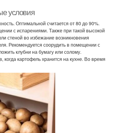
ые условия
ость. Оптимальной считается от 80 до 90%.
ещении с испарениями. Также при такой высокой
или стеной во избежание возникновения
еля. Рекомендуется соорудить в помещении с
ожить клубни на бумагу или солому.
, когда картофель хранится на кухне. Во время