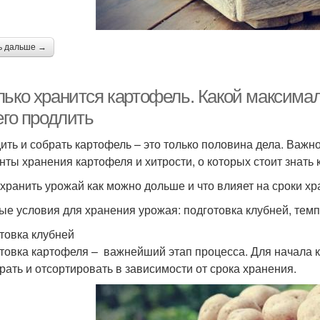
ь дальше →
лько хранится картофель. Какой максима
его продлить
ить и собрать картофель – это только половина дела. Важн
нты хранения картофеля и хитрости, о которых стоит знать 
охранить урожай как можно дольше и что влияет на сроки хр
ые условия для хранения урожая: подготовка клубней, тем
товка клубней
товка картофеля – важнейший этап процесса. Для начала 
рать и отсортировать в зависимости от срока хранения.