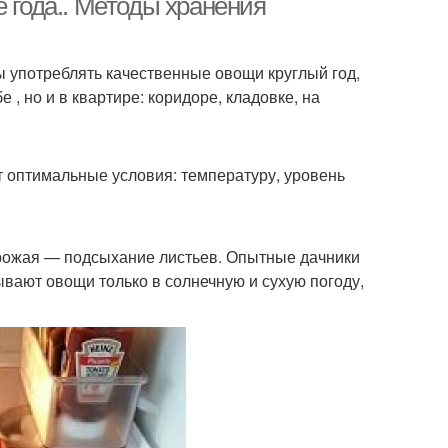
е года.. Методы хранения
ы употреблять качественные овощи круглый год,
 , но и в квартире: коридоре, кладовке, на
т оптимальные условия: температуру, уровень
урожая — подсыхание листьев. Опытные дачники
вают овощи только в солнечную и сухую погоду,