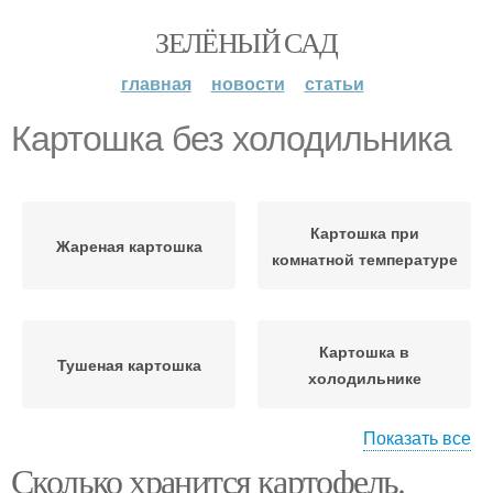
ЗЕЛЁНЫЙ САД
главная
новости
статьи
Картошка без холодильника
Картошка при
Жареная картошка
комнатной температуре
Картошка в
Тушеная картошка
холодильнике
Показать все
Сколько хранится картофель.
Хранение в
Моркови в