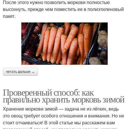
После этого нужно позволить моркови полностью
высохнуть, прежде чем поместить ее в полиэтиленовый
пакет.
читать дальше →
Проверенный способ: как
правильно хранить морковь зимой
Хранение моркови зимой — задача не из лёгких, ведь
это овощ требует особого отношения и внимания. Но не
стоит отчаиваться! В этой статье мы расскажем вам