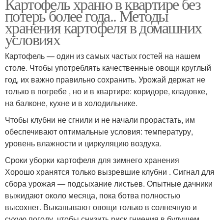
Картофель храню в квартире без
потерь более года.. Методы
хранения картофеля в домашних
условиях
Картофель — один из самых частых гостей на нашем
столе. Чтобы употреблять качественные овощи круглый
год, их важно правильно сохранить. Урожай держат не
только в погребе , но и в квартире: коридоре, кладовке,
на балконе, кухне и в холодильнике.
Чтобы клубни не сгнили и не начали прорастать, им
обеспечивают оптимальные условия: температуру,
уровень влажности и циркуляцию воздуха.
Сроки уборки картофеля для зимнего хранения
Хорошо хранятся только вызревшие клубни . Сигнал для
сбора урожая — подсыхание листьев. Опытные дачники
выжидают около месяца, пока ботва полностью
высохнет. Выкапывают овощи только в солнечную и
сухую погоду, чтобы снизить риск гниения в будущем.