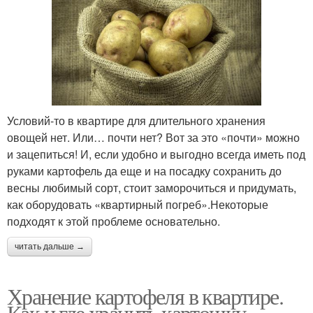
Условий-то в квартире для длительного хранения
овощей нет. Или… почти нет? Вот за это «почти» можно
и зацепиться! И, если удобно и выгодно всегда иметь под
руками картофель да еще и на посадку сохранить до
весны любимый сорт, стоит заморочиться и придумать,
как оборудовать «квартирный погреб».Некоторые
подходят к этой проблеме основательно.
читать дальше →
Хранение картофеля в квартире.
Как и где хранить картошку,