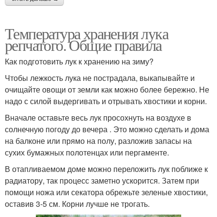
Температура хранения лука
репчатого. Общие правила
Как подготовить лук к хранению на зиму?
Чтобы лежкость лука не пострадала, выкапывайте и
очищайте овощи от земли как можно более бережно. Не
надо с силой выдергивать и отрывать хвостики и корни.
Вначале оставьте весь лук просохнуть на воздухе в
солнечную погоду до вечера . Это можно сделать и дома
на балконе или прямо на полу, разложив запасы на
сухих бумажных полотенцах или пергаменте.
В отапливаемом доме можно переложить лук поближе к
радиатору, так процесс заметно ускорится. Затем при
помощи ножа или секатора обрежьте зеленые хвостики,
оставив 3-5 см. Корни лучше не трогать.