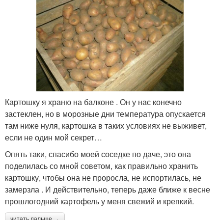
Картошку я храню на балконе . Он у нас конечно
застеклен, но в морозные дни температура опускается
там ниже нуля, картошка в таких условиях не выживет,
если не один мой секрет…
Опять таки, спасибо моей соседке по даче, это она
поделилась со мной советом, как правильно хранить
картошку, чтобы она не проросла, не испортилась, не
замерзла . И действительно, теперь даже ближе к весне
прошлогодний картофель у меня свежий и крепкий.
читать дальше →