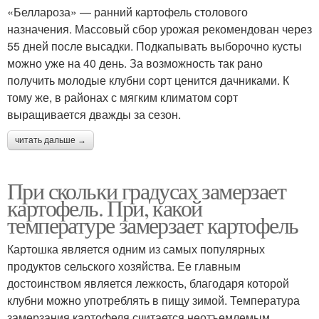
«Беллароза» — ранний картофель столового
назначения. Массовый сбор урожая рекомендован через
55 дней после высадки. Подкапывать выборочно кусты
можно уже на 40 день. За возможность так рано
получить молодые клубни сорт ценится дачниками. К
тому же, в районах с мягким климатом сорт
выращивается дважды за сезон.
читать дальше →
При скольки градусах замерзает
картофель. При, какой
температуре замерзает картофель
Картошка является одним из самых популярных
продуктов сельского хозяйства. Ее главным
достоинством является лежкость, благодаря которой
клубни можно употреблять в пищу зимой. Температура
замерзания картофеля считается неотъемлемым