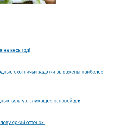
 на весь год!
одные охотничьи задатки выражены наиболее
ных культур, служащее основой для
лову яркий оттенок.