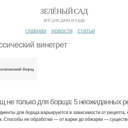
ЗЕЛЁНЫЙ САД
всё для дачи и сада
главная
новости
статьи
ссический винегрет
ассический борщ
щ не только для борща: 5 неожиданных р
диенты для борща варьируются в зависимости от рецепта, н
а. Способы ее обработки — от варки до обжарки — существе