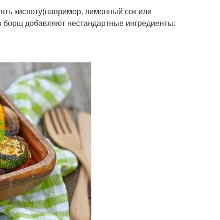
ть кислоту(например, лимонный сок или
а в борщ добавляют нестандартные ингредиенты: