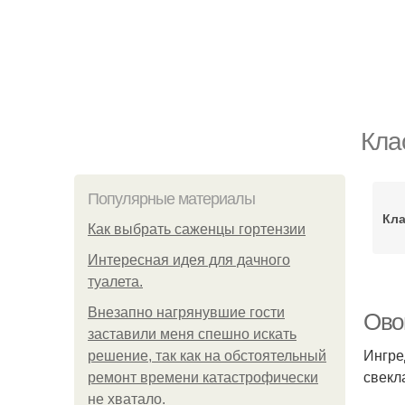
Кла
Популярные материалы
Кл
Как выбрать саженцы гортензии
Интересная идея для дачного
туалета.
Внезапно нагрянувшие гости
Ово
заставили меня спешно искать
Ингре
решение, так как на обстоятельный
свекл
ремонт времени катастрофически
не хватало.