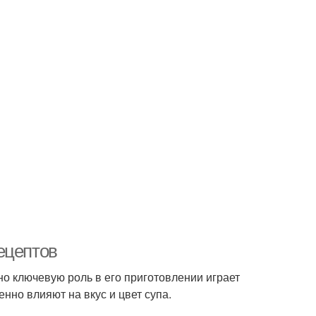
ецептов
о ключевую роль в его приготовлении играет
нно влияют на вкус и цвет супа.