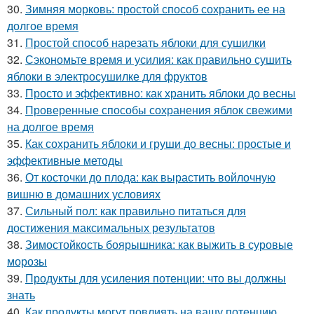
30.
Зимняя морковь: простой способ сохранить ее на
долгое время
31.
Простой способ нарезать яблоки для сушилки
32.
Сэкономьте время и усилия: как правильно сушить
яблоки в электросушилке для фруктов
33.
Просто и эффективно: как хранить яблоки до весны
34.
Проверенные способы сохранения яблок свежими
на долгое время
35.
Как сохранить яблоки и груши до весны: простые и
эффективные методы
36.
От косточки до плода: как вырастить войлочную
вишню в домашних условиях
37.
Сильный пол: как правильно питаться для
достижения максимальных результатов
38.
Зимостойкость боярышника: как выжить в суровые
морозы
39.
Продукты для усиления потенции: что вы должны
знать
40.
Как продукты могут повлиять на вашу потенцию