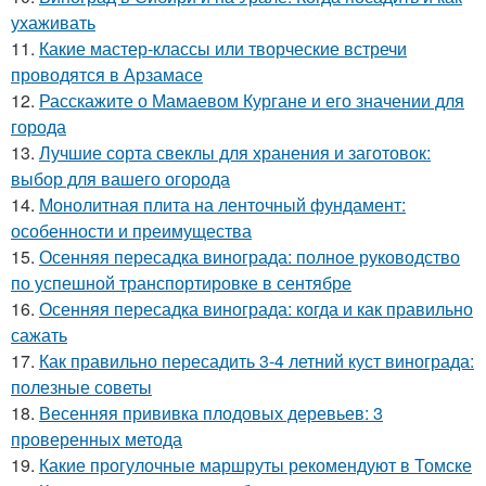
ухаживать
11.
Какие мастер-классы или творческие встречи
проводятся в Арзамасе
12.
Расскажите о Мамаевом Кургане и его значении для
города
13.
Лучшие сорта свеклы для хранения и заготовок:
выбор для вашего огорода
14.
Монолитная плита на ленточный фундамент:
особенности и преимущества
15.
Осенняя пересадка винограда: полное руководство
по успешной транспортировке в сентябре
16.
Осенняя пересадка винограда: когда и как правильно
сажать
17.
Как правильно пересадить 3-4 летний куст винограда:
полезные советы
18.
Весенняя прививка плодовых деревьев: 3
проверенных метода
19.
Какие прогулочные маршруты рекомендуют в Томске