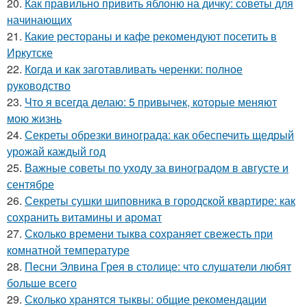
20.
Как правильно привить яблоню на дичку: советы для
начинающих
21.
Какие рестораны и кафе рекомендуют посетить в
Иркутске
22.
Когда и как заготавливать черенки: полное
руководство
23.
Что я всегда делаю: 5 привычек, которые меняют
мою жизнь
24.
Секреты обрезки винограда: как обеспечить щедрый
урожай каждый год
25.
Важные советы по уходу за виноградом в августе и
сентябре
26.
Секреты сушки шиповника в городской квартире: как
сохранить витамины и аромат
27.
Сколько времени тыква сохраняет свежесть при
комнатной температуре
28.
Песни Элвина Грея в столице: что слушатели любят
больше всего
29.
Сколько хранятся тыквы: общие рекомендации