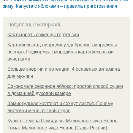
зиму. Капуста с яблоками – правила приготовления
Популярные материалы
Как выбрать саженцы гортензии
Картофель под смородину удобрение смородины
осенью. Подкормка смородины картофельными
очистками
Больше энергии и потенции: 4 основных витамина
для мужчин
Сэкономьте сезонное яблоко: простой способ сушки
в домашней духовой камере
Замиокулькас желтеют и сохнут листья. Почему
листочки меняют свой окрас
Купить семена Помидоры Малиновое чудо Новое.
Томат Малиновое чудо Новое (Сады России)