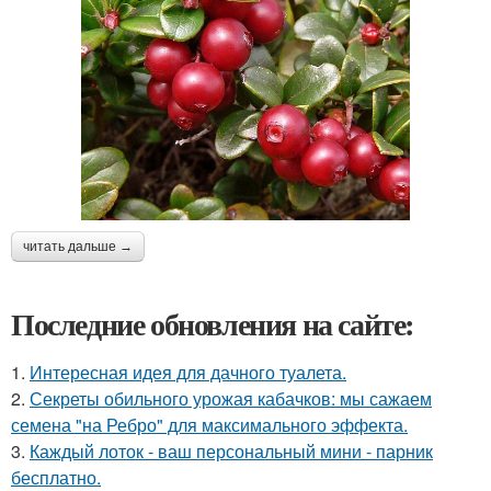
читать дальше →
Последние обновления на сайте:
1.
Интересная идея для дачного туалета.
2.
Секреты обильного урожая кабачков: мы сажаем
семена "на Ребро" для максимального эффекта.
3.
Каждый лоток - ваш персональный мини - парник
бесплатно.