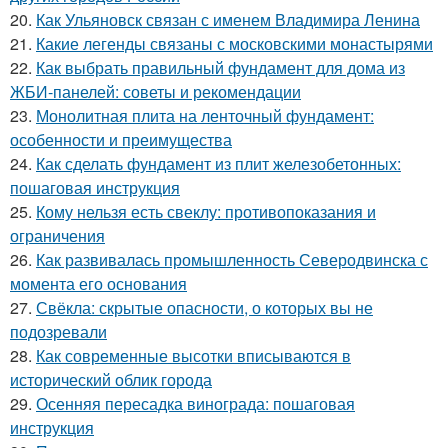
20.
Как Ульяновск связан с именем Владимира Ленина
21.
Какие легенды связаны с московскими монастырями
22.
Как выбрать правильный фундамент для дома из
ЖБИ-панелей: советы и рекомендации
23.
Монолитная плита на ленточный фундамент:
особенности и преимущества
24.
Как сделать фундамент из плит железобетонных:
пошаговая инструкция
25.
Кому нельзя есть свеклу: противопоказания и
ограничения
26.
Как развивалась промышленность Северодвинска с
момента его основания
27.
Свёкла: скрытые опасности, о которых вы не
подозревали
28.
Как современные высотки вписываются в
исторический облик города
29.
Осенняя пересадка винограда: пошаговая
инструкция