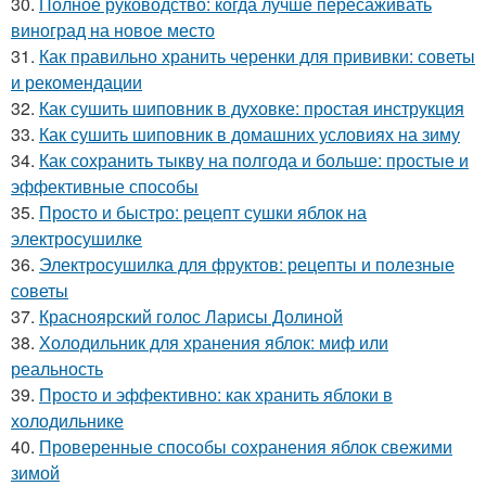
30.
Полное руководство: когда лучше пересаживать
виноград на новое место
31.
Как правильно хранить черенки для прививки: советы
и рекомендации
32.
Как сушить шиповник в духовке: простая инструкция
33.
Как сушить шиповник в домашних условиях на зиму
34.
Как сохранить тыкву на полгода и больше: простые и
эффективные способы
35.
Просто и быстро: рецепт сушки яблок на
электросушилке
36.
Электросушилка для фруктов: рецепты и полезные
советы
37.
Красноярский голос Ларисы Долиной
38.
Холодильник для хранения яблок: миф или
реальность
39.
Просто и эффективно: как хранить яблоки в
холодильнике
40.
Проверенные способы сохранения яблок свежими
зимой