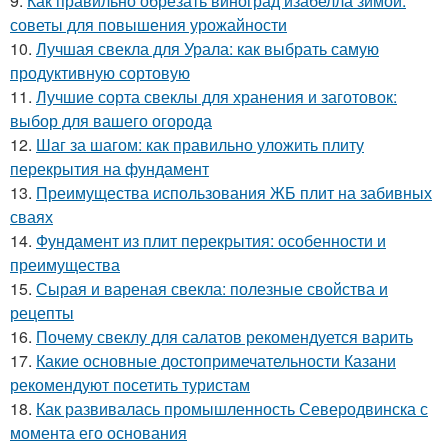
9.
Как правильно обрезать виноград изабелла зимой:
советы для повышения урожайности
10.
Лучшая свекла для Урала: как выбрать самую
продуктивную сортовую
11.
Лучшие сорта свеклы для хранения и заготовок:
выбор для вашего огорода
12.
Шаг за шагом: как правильно уложить плиту
перекрытия на фундамент
13.
Преимущества использования ЖБ плит на забивных
сваях
14.
Фундамент из плит перекрытия: особенности и
преимущества
15.
Сырая и вареная свекла: полезные свойства и
рецепты
16.
Почему свеклу для салатов рекомендуется варить
17.
Какие основные достопримечательности Казани
рекомендуют посетить туристам
18.
Как развивалась промышленность Северодвинска с
момента его основания