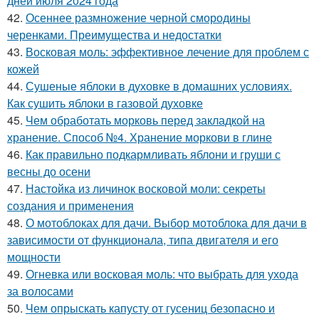
дней июля 2024 года
42.
Осеннее размножение черной смородины
черенками. Преимущества и недостатки
43.
Восковая моль: эффективное лечение для проблем с
кожей
44.
Сушеные яблоки в духовке в домашних условиях.
Как сушить яблоки в газовой духовке
45.
Чем обработать морковь перед закладкой на
хранение. Способ №4. Хранение моркови в глине
46.
Как правильно подкармливать яблони и груши с
весны до осени
47.
Настойка из личинок восковой моли: секреты
создания и применения
48.
О мотоблоках для дачи. Выбор мотоблока для дачи в
зависимости от функционала, типа двигателя и его
мощности
49.
Огневка или восковая моль: что выбрать для ухода
за волосами
50.
Чем опрыскать капусту от гусениц безопасно и