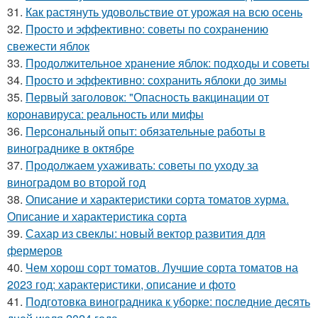
31.
Как растянуть удовольствие от урожая на всю осень
32.
Просто и эффективно: советы по сохранению
свежести яблок
33.
Продолжительное хранение яблок: подходы и советы
34.
Просто и эффективно: сохранить яблоки до зимы
35.
Первый заголовок: "Опасность вакцинации от
коронавируса: реальность или мифы
36.
Персональный опыт: обязательные работы в
винограднике в октябре
37.
Продолжаем ухаживать: советы по уходу за
виноградом во второй год
38.
Описание и характеристики сорта томатов хурма.
Описание и характеристика сорта
39.
Сахар из свеклы: новый вектор развития для
фермеров
40.
Чем хорош сорт томатов. Лучшие сорта томатов на
2023 год: характеристики, описание и фото
41.
Подготовка виноградника к уборке: последние десять