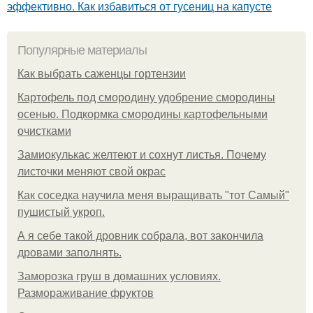
эффективно. Как избавиться от гусениц на капусте
Популярные материалы
Как выбрать саженцы гортензии
Картофель под смородину удобрение смородины
осенью. Подкормка смородины картофельными
очистками
Замиокулькас желтеют и сохнут листья. Почему
листочки меняют свой окрас
Как соседка научила меня выращивать "тот Самый"
пушистый укроп.
А я себе такой дровник собрала, вот закончила
дровами заполнять.
Заморозка груш в домашних условиях.
Размораживание фруктов