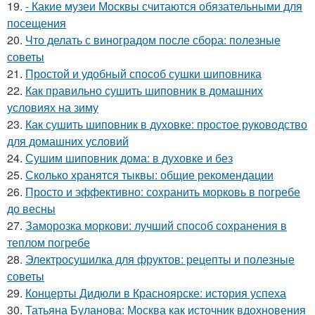
19.
- Какие музеи Москвы считаются обязательными для
посещения
20.
Что делать с виноградом после сбора: полезные
советы
21.
Простой и удобный способ сушки шиповника
22.
Как правильно сушить шиповник в домашних
условиях на зиму
23.
Как сушить шиповник в духовке: простое руководство
для домашних условий
24.
Сушим шиповник дома: в духовке и без
25.
Сколько хранятся тыквы: общие рекомендации
26.
Просто и эффективно: сохранить морковь в погребе
до весны
27.
Заморозка моркови: лучший способ сохранения в
теплом погребе
28.
Электросушилка для фруктов: рецепты и полезные
советы
29.
Концерты Дидюли в Красноярске: история успеха
30.
Татьяна Буланова: Москва как источник вдохновения