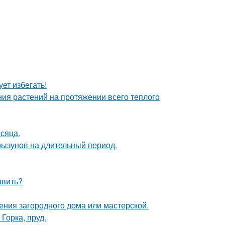
ет избегать!
ия растений на протяжении всего теплого
сяца.
рызунов на длительный период.
авить?
ения загородного дома или мастерской.
Горка, пруд.