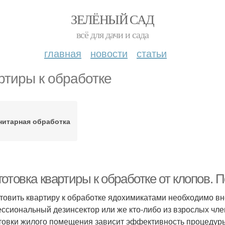
ЗЕЛЁНЫЙ САД
всё для дачи и сада
главная
новости
статьи
ртиры к обработке
нитарная обработка
готовка квартиры к обработке от клопов.
товить квартиру к обработке ядохимикатами необходимо вне
ссиональный дезинсектор или же кто-либо из взрослых член
товки жилого помещения зависит эффективность процедуры