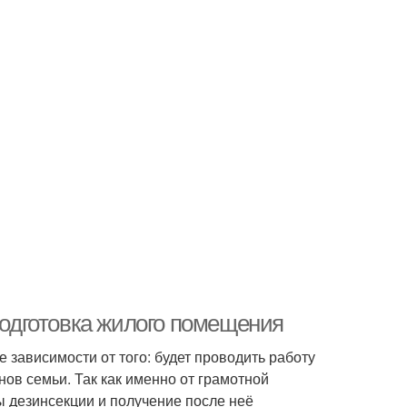
 Подготовка жилого помещения
 зависимости от того: будет проводить работу
ов семьи. Так как именно от грамотной
 дезинсекции и получение после неё