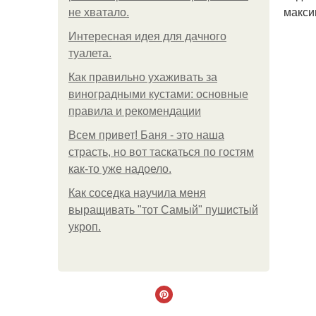
макси
не хватало.
Интересная идея для дачного
туалета.
Как правильно ухаживать за
виноградными кустами: основные
правила и рекомендации
Всем привет! Баня - это наша
страсть, но вот таскаться по гостям
как-то уже надоело.
Как соседка научила меня
выращивать "тот Самый" пушистый
укроп.