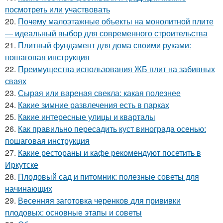
посмотреть или участвовать
20.
Почему малоэтажные объекты на монолитной плите
— идеальный выбор для современного строительства
21.
Плитный фундамент для дома своими руками:
пошаговая инструкция
22.
Преимущества использования ЖБ плит на забивных
сваях
23.
Сырая или вареная свекла: какая полезнее
24.
Какие зимние развлечения есть в парках
25.
Какие интересные улицы и кварталы
26.
Как правильно пересадить куст винограда осенью:
пошаговая инструкция
27.
Какие рестораны и кафе рекомендуют посетить в
Иркутске
28.
Плодовый сад и питомник: полезные советы для
начинающих
29.
Весенняя заготовка черенков для прививки
плодовых: основные этапы и советы