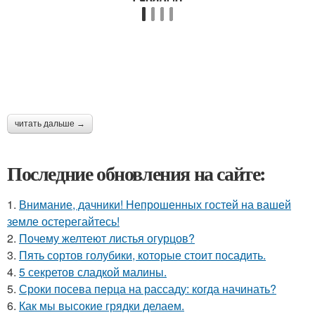
читать дальше →
Последние обновления на сайте:
1.
Внимание, дачники! Непрошенных гостей на вашей
земле остерегайтесь!
2.
Почему желтеют листья огурцов?
3.
Пять сортов голубики, которые стоит посадить.
4.
5 секретов сладкой малины.
5.
Сроки посева перца на рассаду: когда начинать?
6.
Как мы высокие грядки делаем.