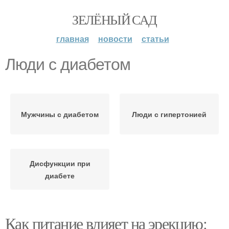
ЗЕЛЁНЫЙ САД
главная
новости
статьи
Люди с диабетом
Мужчины с диабетом
Люди с гипертонией
Дисфункции при
диабете
Как питание влияет на эрекцию: