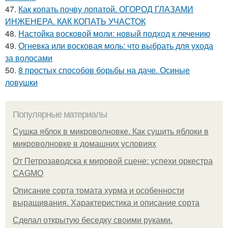
47.
Как копать почву лопатой. ОГОРОД ГЛАЗАМИ
ИНЖЕНЕРА. КАК КОПАТЬ УЧАСТОК
48.
Настойка восковой моли: новый подход к лечению
49.
Огневка или восковая моль: что выбрать для ухода
за волосами
50.
8 простых способов борьбы на даче. Осиные
ловушки
Популярные материалы
Сушка яблок в микроволновке. Как сушить яблоки в
микроволновке в домашних условиях
От Петрозаводска к мировой сцене: успехи оркестра
CAGMO
Описание сорта томата хурма и особенности
выращивания. Характеристика и описание сорта
Сделал открытую беседку своими руками.