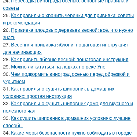
24.
Пересадка винограда осенью: основные правила и
советы
25.
Как правильно хранить черенки для прививки: советы
и рекомендации
26.
Прививка плодовых деревьев весной: всё, что нужно
знать
27.
Весенняя прививка яблони: пошаговая инструкция
для начинающих
28.
Как привить яблоню весной: пошаговая инструкция
29.
Можно ли кататься на лодках по реке Упе
30.
Чем подкормить виноград осенью перед обрезкой и
укрытием
31.
Как правильно сушить шиповник в домашних
условиях: простая инструкция
32.
Как правильно сушить шиповник дома для вкусного и
полезного чая
33.
Как сушить шиповник в домашних условиях: лучшие
способы
34.
Какие меры безопасности нужно соблюдать в городе