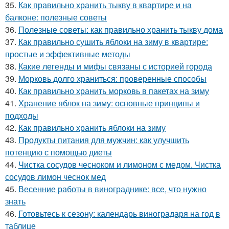
35.
Как правильно хранить тыкву в квартире и на
балконе: полезные советы
36.
Полезные советы: как правильно хранить тыкву дома
37.
Как правильно сушить яблоки на зиму в квартире:
простые и эффективные методы
38.
Какие легенды и мифы связаны с историей города
39.
Морковь долго храниться: проверенные способы
40.
Как правильно хранить морковь в пакетах на зиму
41.
Хранение яблок на зиму: основные принципы и
подходы
42.
Как правильно хранить яблоки на зиму
43.
Продукты питания для мужчин: как улучшить
потенцию с помощью диеты
44.
Чистка сосудов чесноком и лимоном с медом. Чистка
сосудов лимон чеснок мед
45.
Весенние работы в винограднике: все, что нужно
знать
46.
Готовьтесь к сезону: календарь виноградаря на год в
таблице