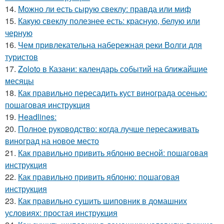
14.
Можно ли есть сырую свеклу: правда или миф
15.
Какую свеклу полезнее есть: красную, белую или
черную
16.
Чем привлекательна набережная реки Волги для
туристов
17.
Zoloto в Казани: календарь событий на ближайшие
месяцы
18.
Как правильно пересадить куст винограда осенью:
пошаговая инструкция
19.
Headlines:
20.
Полное руководство: когда лучше пересаживать
виноград на новое место
21.
Как правильно привить яблоню весной: пошаговая
инструкция
22.
Как правильно привить яблоню: пошаговая
инструкция
23.
Как правильно сушить шиповник в домашних
условиях: простая инструкция