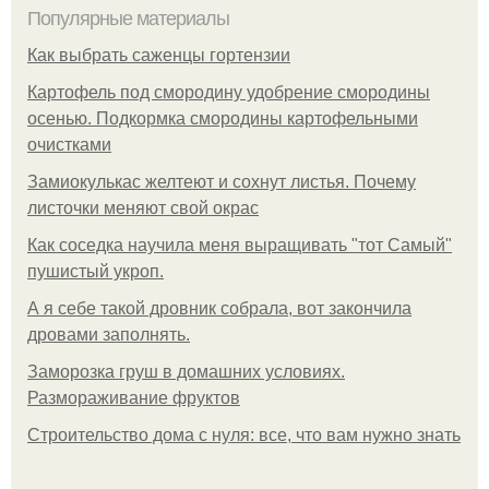
Популярные материалы
Как выбрать саженцы гортензии
Картофель под смородину удобрение смородины
осенью. Подкормка смородины картофельными
очистками
Замиокулькас желтеют и сохнут листья. Почему
листочки меняют свой окрас
Как соседка научила меня выращивать "тот Самый"
пушистый укроп.
А я себе такой дровник собрала, вот закончила
дровами заполнять.
Заморозка груш в домашних условиях.
Размораживание фруктов
Строительство дома с нуля: все, что вам нужно знать