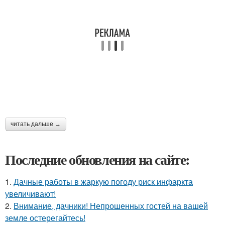
читать дальше →
Последние обновления на сайте:
1.
Дачные работы в жаркую погоду риск инфаркта
увеличивают!
2.
Внимание, дачники! Непрошенных гостей на вашей
земле остерегайтесь!