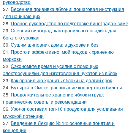
руководство
27.
Весенняя прививка яблони: пошаговая инструкция
для начинающих
28.
Полное руководство по подготовке винограда к зиме
29.
Осенний виноград: как правильно посадить для
богатого урожая
30.
Сушим шиповник дома: в духовке и без
31.
Просто и эффективно: мой подход к хранению
моркови
32.
Сэкономьте время и усилия с помощью
электросушилки для изготовления цукатов из яблок
33.
Как правильно хранить яблоки на долгий срок
34.
Бутырка в Омске: расписание концертов и билеты
35.
Продолжительное хранение яблок и груш:
практические советы и рекомендации
36.
Уролог составил топ-10 продуктов для усиливания
мужской потенции
37.
Введение в Лекцию № 14: основные понятия и
концепции