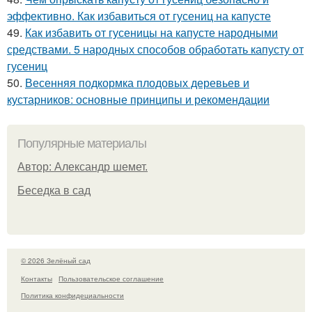
эффективно. Как избавиться от гусениц на капусте
49.
Как избавить от гусеницы на капусте народными
средствами. 5 народных способов обработать капусту от
гусениц
50.
Весенняя подкормка плодовых деревьев и
кустарников: основные принципы и рекомендации
Популярные материалы
Автор: Александр шемет.
Беседка в сад
© 2026 Зелёный сад
Контакты
Пользовательское соглашение
Политика конфидециальности