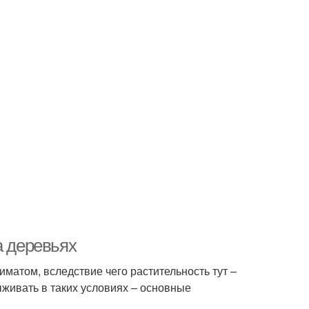
а деревьях
матом, вследствие чего растительность тут –
ыживать в таких условиях – основные