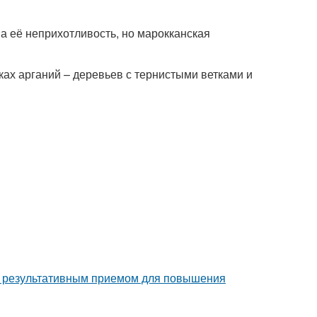
а её неприхотливость, но марокканская
ах арганий – деревьев с тернистыми ветками и
но результативным приемом для повышения