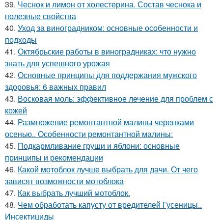
39.
Чеснок и лимон от холестерина. Состав чеснока и
полезные свойства
40.
Уход за виноградником: основные особенности и
подходы
41.
Октябрьские работы в виноградниках: что нужно
знать для успешного урожая
42.
Основные принципы для поддержания мужского
здоровья: 6 важных правил
43.
Восковая моль: эффективное лечение для проблем с
кожей
44.
Размножение ремонтантной малины черенками
осенью.. Особенности ремонтантной малины:
45.
Подкармливание груши и яблони: основные
принципы и рекомендации
46.
Какой мотоблок лучше выбрать для дачи. От чего
зависят возможности мотоблока
47.
Как выбрать лучший мотоблок.
48.
Чем обработать капусту от вредителей Гусеницы..
Инсектициды