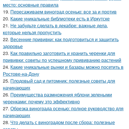
место: основные правила
19.
Пересаживаем виноград осенью: все за и против
20.
Какие уникальные библиотеки есть в Иркутске
21.
Не забудьте сделать в декабре: важные дела,
которые нельзя пропустить
22.
Весенние прививки: как подготовиться и защитить
здоровье
23.
Как правильно заготовить и хранить черенки для
прививки: советы по успешному прививанию растений
24.
Какие уникальные рынки и базары можно посетить в
Ростове-на-Дону
25.
Плодовый сад и питомник: полезные советы для
начинающих
26.
Преимущества размножения яблони зелеными
черенками: почему это эффективно
27.
Обрезка винограда осенью: полное руководство для
начинающих
28.
Что делать с виноградом после сбора: полезные