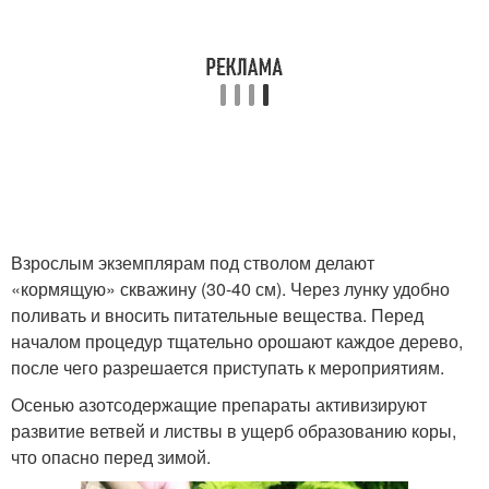
Взрослым экземплярам под стволом делают
«кормящую» скважину (30-40 см). Через лунку удобно
поливать и вносить питательные вещества. Перед
началом процедур тщательно орошают каждое дерево,
после чего разрешается приступать к мероприятиям.
Осенью азотсодержащие препараты активизируют
развитие ветвей и листвы в ущерб образованию коры,
что опасно перед зимой.