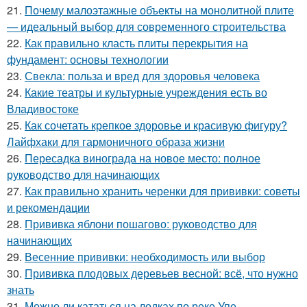
21.
Почему малоэтажные объекты на монолитной плите
— идеальный выбор для современного строительства
22.
Как правильно класть плиты перекрытия на
фундамент: основы технологии
23.
Свекла: польза и вред для здоровья человека
24.
Какие театры и культурные учреждения есть во
Владивостоке
25.
Как сочетать крепкое здоровье и красивую фигуру?
Лайфхаки для гармоничного образа жизни
26.
Пересадка винограда на новое место: полное
руководство для начинающих
27.
Как правильно хранить черенки для прививки: советы
и рекомендации
28.
Прививка яблони пошагово: руководство для
начинающих
29.
Весенние прививки: необходимость или выбор
30.
Прививка плодовых деревьев весной: всё, что нужно
знать
31.
Можно ли кататься на лодках по реке Упе