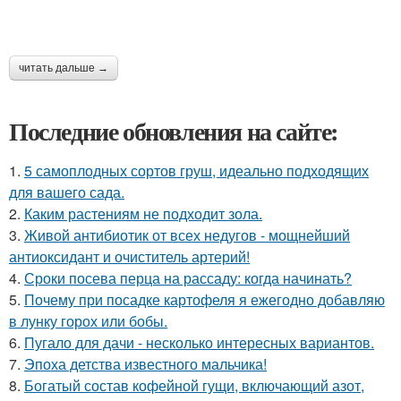
читать дальше →
Последние обновления на сайте:
1.
5 самоплодных сортов груш, идеально подходящих
для вашего сада.
2.
Каким растениям не подходит зола.
3.
Живой антибиотик от всех недугов - мощнейший
антиоксидант и очиститель артерий!
4.
Сроки посева перца на рассаду: когда начинать?
5.
Почему при посадке картофеля я ежегодно добавляю
в лунку горох или бобы.
6.
Пугало для дачи - несколько интересных вариантов.
7.
Эпоха детства известного мальчика!
8.
Богатый состав кофейной гущи, включающий азот,