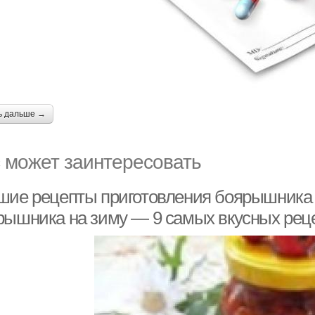
ь дальше →
 может заинтересовать
шие рецепты приготовления боярышника н
рышника на зиму — 9 самых вкусных рец