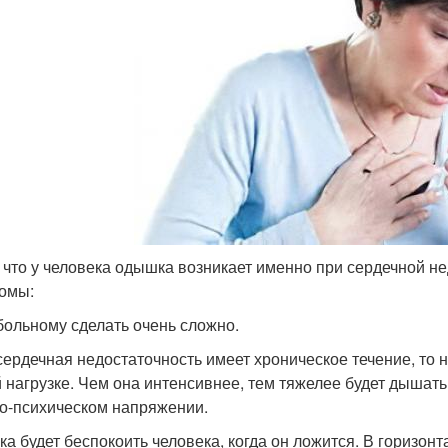
, что у человека одышка возникает именно при сердечной н
омы:
больному сделать очень сложно.
сердечная недостаточность имеет хроническое течение, то
 нагрузке. Чем она интенсивнее, тем тяжелее будет дышать
о-психическом напряжении.
а будет беспокоить человека, когда он ложится. В горизон