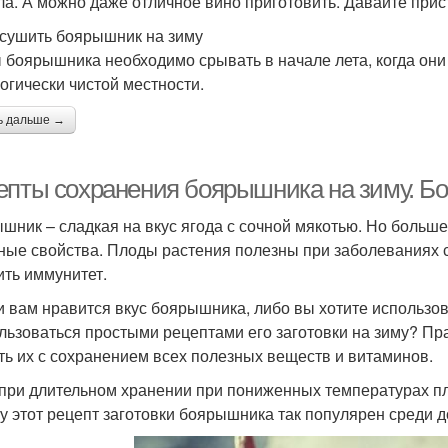
ла. А можно даже отличное вино приготовить. Давайте прис
асушить боярышник на зиму
 боярышника необходимо срывать в начале лета, когда они 
логически чистой местности.
ь дальше →
епты сохранения боярышника на зиму. Бо
шник – сладкая на вкус ягода с сочной мякотью. Но больше 
ные свойства. Плоды растения полезны при заболеваниях с
ить иммунитет.
и вам нравится вкус боярышника, либо вы хотите использова
льзоваться простыми рецептами его заготовки на зиму? Пр
ть их с сохранением всех полезных веществ и витаминов.
при длительном хранении при пониженных температурах пл
у этот рецепт заготовки боярышника так популярен среди 