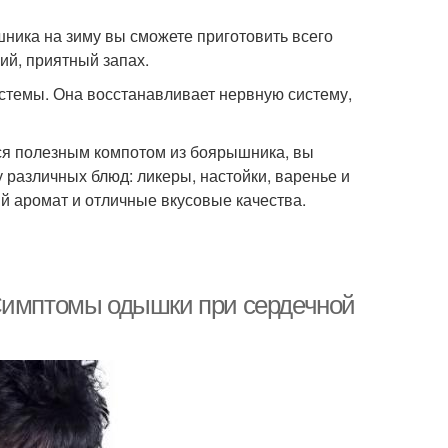
ника на зиму вы сможете приготовить всего
ий, приятный запах.
истемы. Она восстанавливает нервную систему,
ься полезным компотом из боярышника, вы
 различных блюд: ликеры, настойки, варенье и
й аромат и отличные вкусовые качества.
 Симптомы одышки при сердечной