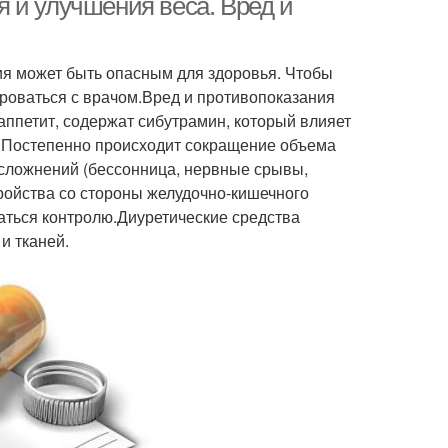
 и улучшения веса. Вред и
ия может быть опасным для здоровья. Чтобы
роваться с врачом.Вред и противопоказания
аппетит, содержат сибутрамин, который влияет
а. Постепенно происходит сокращение объема
осложнений (бессонница, нервные срывы,
ройства со стороны желудочно-кишечного
ваться контролю.Диуретические средства
и тканей.