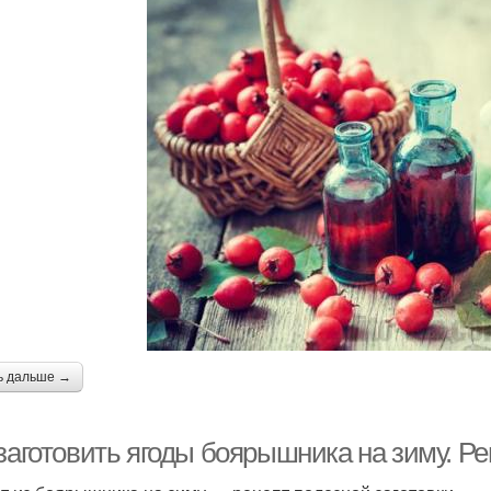
ь дальше →
 заготовить ягоды боярышника на зиму. Р