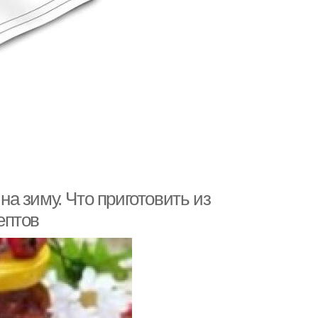
а зиму. Что приготовить из
ептов