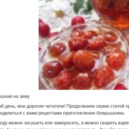
шник на зиму
й день, мои дорогие читатели! Продолжаем серию статей п
поделиться с вами рецептами приготовления боярышника.
году можно засушить или заморосить, а можно сварить варе