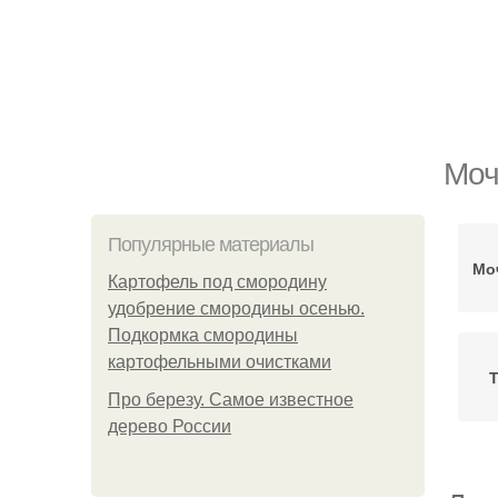
Моч
Популярные материалы
Мо
Картофель под смородину
удобрение смородины осенью.
Подкормка смородины
картофельными очистками
Т
Про березу. Самое известное
дерево России