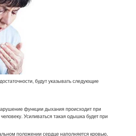
едостаточности, будут указывать следующие
 нарушение функции дыхания происходит при
 человеку. Усиливаться такая одышка будет при
тальном положении сердце наполняется кровью,