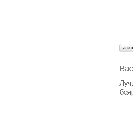
читат
Вас
Луч
боя