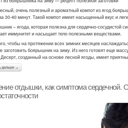
т из боярышника на зиму — рецепт полезной заготовки
есный, очень полезный и ароматный компот из ягод боярыш
за 30-40 минут. Такой компот имеет насыщенный вкус и легк
шник – ягода, которая полезна для сердечно-сосудистой с
ает иммунитет и насыщает тело полезными веществами.
ого, чтобы на протяжении всех зимних месяцев наслаждат
е заготовить боярышник на зиму. Из него готовят еще массу
 Десерт, созданный на основе лесной ягоды, имеет приятны
ь дальше →
ение отдышки, как симптома сердечной.
остаточности