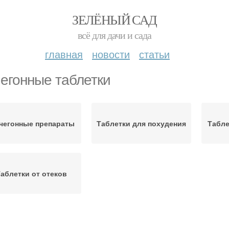
ЗЕЛЁНЫЙ САД
всё для дачи и сада
главная
новости
статьи
егонные таблетки
чегонные препараты
Таблетки для похудения
Табле
аблетки от отеков