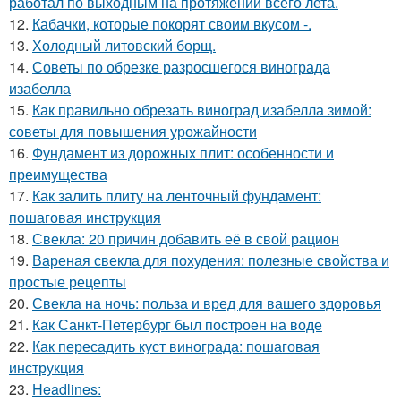
работал по выходным на протяжении всего лета.
12.
Кабачки, которые покорят своим вкусом -.
13.
Холодный литовский борщ.
14.
Советы по обрезке разросшегося винограда
изабелла
15.
Как правильно обрезать виноград изабелла зимой:
советы для повышения урожайности
16.
Фундамент из дорожных плит: особенности и
преимущества
17.
Как залить плиту на ленточный фундамент:
пошаговая инструкция
18.
Свекла: 20 причин добавить её в свой рацион
19.
Вареная свекла для похудения: полезные свойства и
простые рецепты
20.
Свекла на ночь: польза и вред для вашего здоровья
21.
Как Санкт-Петербург был построен на воде
22.
Как пересадить куст винограда: пошаговая
инструкция
23.
Headlines: