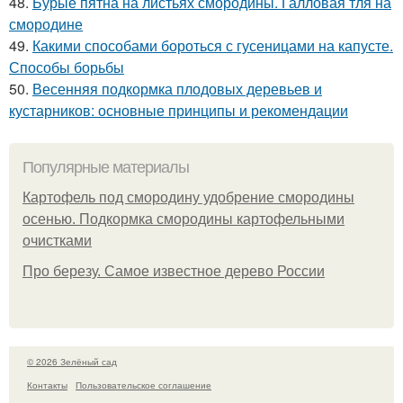
48.
Бурые пятна на листьях смородины. Галловая тля на
смородине
49.
Какими способами бороться с гусеницами на капусте.
Способы борьбы
50.
Весенняя подкормка плодовых деревьев и
кустарников: основные принципы и рекомендации
Популярные материалы
Картофель под смородину удобрение смородины
осенью. Подкормка смородины картофельными
очистками
Про березу. Самое известное дерево России
© 2026 Зелёный сад
Контакты
Пользовательское соглашение