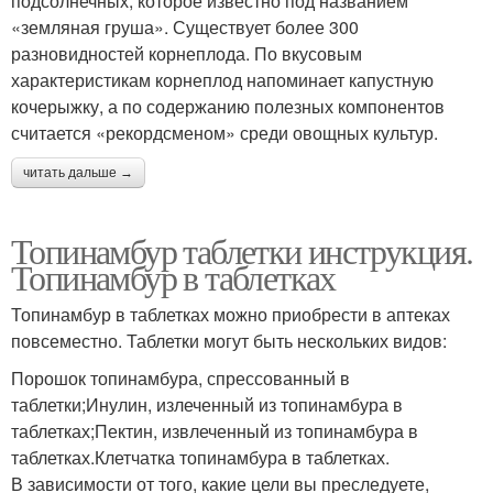
подсолнечных, которое известно под названием
«земляная груша». Существует более 300
разновидностей корнеплода. По вкусовым
характеристикам корнеплод напоминает капустную
кочерыжку, а по содержанию полезных компонентов
считается «рекордсменом» среди овощных культур.
читать дальше →
Топинамбур таблетки инструкция.
Топинамбур в таблетках
Топинамбур в таблетках можно приобрести в аптеках
повсеместно. Таблетки могут быть нескольких видов:
Порошок топинамбура, спрессованный в
таблетки;Инулин, излеченный из топинамбура в
таблетках;Пектин, извлеченный из топинамбура в
таблетках.Клетчатка топинамбура в таблетках.
В зависимости от того, какие цели вы преследуете,