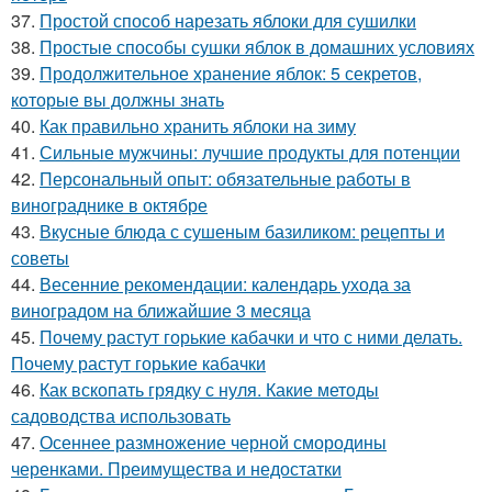
37.
Простой способ нарезать яблоки для сушилки
38.
Простые способы сушки яблок в домашних условиях
39.
Продолжительное хранение яблок: 5 секретов,
которые вы должны знать
40.
Как правильно хранить яблоки на зиму
41.
Сильные мужчины: лучшие продукты для потенции
42.
Персональный опыт: обязательные работы в
винограднике в октябре
43.
Вкусные блюда с сушеным базиликом: рецепты и
советы
44.
Весенние рекомендации: календарь ухода за
виноградом на ближайшие 3 месяца
45.
Почему растут горькие кабачки и что с ними делать.
Почему растут горькие кабачки
46.
Как вскопать грядку с нуля. Какие методы
садоводства использовать
47.
Осеннее размножение черной смородины
черенками. Преимущества и недостатки