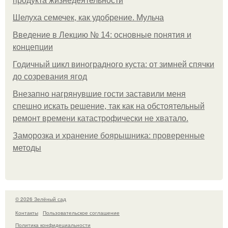
продукта жизнедеятельности
Шелуха семечек, как удобрение. Мульча
Введение в Лекцию № 14: основные понятия и
концепции
Годичный цикл виноградного куста: от зимней спячки
до созревания ягод
Внезапно нагрянувшие гости заставили меня
спешно искать решение, так как на обстоятельный
ремонт времени катастрофически не хватало.
Заморозка и хранение боярышника: проверенные
методы
© 2026 Зелёный сад
Контакты
Пользовательское соглашение
Политика конфидециальности