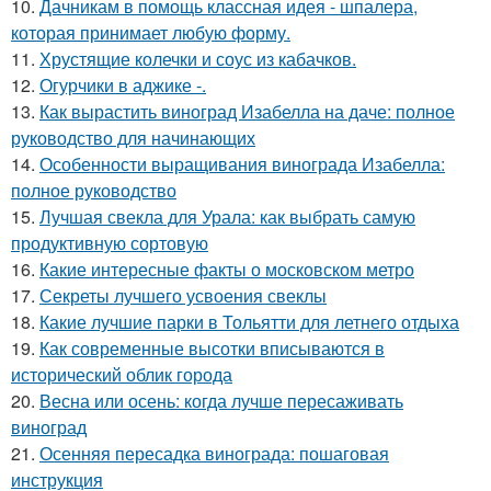
10.
Дачникам в помощь классная идея - шпалера,
которая принимает любую форму.
11.
Хрустящие колечки и соус из кабачков.
12.
Огурчики в аджике -.
13.
Как вырастить виноград Изабелла на даче: полное
руководство для начинающих
14.
Особенности выращивания винограда Изабелла:
полное руководство
15.
Лучшая свекла для Урала: как выбрать самую
продуктивную сортовую
16.
Какие интересные факты о московском метро
17.
Секреты лучшего усвоения свеклы
18.
Какие лучшие парки в Тольятти для летнего отдыха
19.
Как современные высотки вписываются в
исторический облик города
20.
Весна или осень: когда лучше пересаживать
виноград
21.
Осенняя пересадка винограда: пошаговая
инструкция