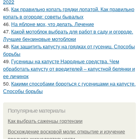
2022
45.
Как правильно копать грядки лопатой. Как правильно
копать в огороде: советы бывалых
46.
На яблоне мох, что делать. Лечение
47.
Какой мотоблок выбрать для работ в саду и огороде.
Лучшие бензиновые мотоблоки
48.
Как защитить капусту на грядках от гусениц. Способы
борьбы
49.
Гусеницы на капусте Народные средства. Чем
обработать капусту от вредителей – капустной белянки и
ее личинок
50.
Какими способами бороться с гусеницами на капусте.
Способы борьбы
Популярные материалы
Как выбрать саженцы гортензии
Восхождение восковой моли: открытие и изучение