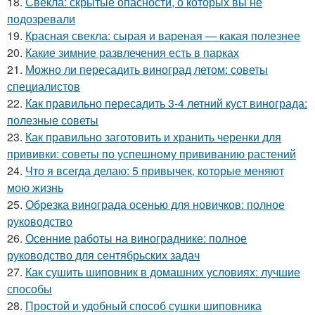
18.
Свёкла: скрытые опасности, о которых вы не
подозревали
19.
Красная свекла: сырая и вареная — какая полезнее
20.
Какие зимние развлечения есть в парках
21.
Можно ли пересадить виноград летом: советы
специалистов
22.
Как правильно пересадить 3-4 летний куст винограда:
полезные советы
23.
Как правильно заготовить и хранить черенки для
прививки: советы по успешному прививанию растений
24.
Что я всегда делаю: 5 привычек, которые меняют
мою жизнь
25.
Обрезка винограда осенью для новичков: полное
руководство
26.
Осенние работы на винограднике: полное
руководство для сентябрьских задач
27.
Как сушить шиповник в домашних условиях: лучшие
способы
28.
Простой и удобный способ сушки шиповника