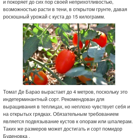
и покоряет до сих пор своей неприхотливостью,
возможностью расти в тени, в открытом грунте, давая
роскошный урожай с куста до 15 килограмм.
Томат Де Барао вырастает до 4 метров, поскольку это
индетерминантный сорт. Рекомендован для
выращивания в теплицах, но неплохо чувствует себя и
на открытых грядках. Обязательным требованием
является подвязывание кустов к опорам или шпалерам.
Таких же размеров может достигать и сорт помидор
Буденовка .