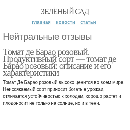
ЗЕЛЁНЫЙ САД
главная
новости
статьи
Нейтральные отзывы
Томат де Барао розовый.
Продуктивный сорт — томат де
Барао розовый: описание и его
характеристики
Томат Де Барао розовый высоко ценится во всем мире.
Неиссякаемый сорт приносит богатые урожаи,
отличается устойчивостью к холодам, хорошо растет и
плодоносит не только на солнце, но и в тени.