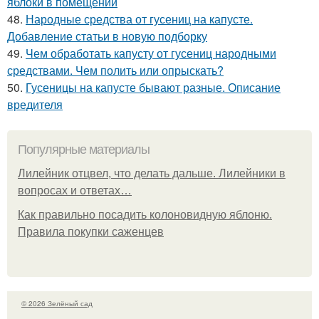
яблоки в помещении
48.
Народные средства от гусениц на капусте.
Добавление статьи в новую подборку
49.
Чем обработать капусту от гусениц народными
средствами. Чем полить или опрыскать?
50.
Гусеницы на капусте бывают разные. Описание
вредителя
Популярные материалы
Лилейник отцвел, что делать дальше. Лилейники в
вопросах и ответах…
Как правильно посадить колоновидную яблоню.
Правила покупки саженцев
© 2026 Зелёный сад