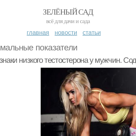
ЗЕЛЁНЫЙ САД
всё для дачи и сада
главная
новости
статьи
мальные показатели
знаки низкого тестостерона у мужчин. Со