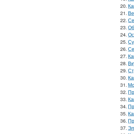
20.
Ка
21.
Ве
22.
Се
23.
Об
24.
Ос
25.
Су
26.
Се
27.
Ка
28.
Вк
29.
Ст
30.
Ка
31.
Мо
32.
Пр
33.
Ка
34.
Пр
35.
Ка
36.
Пр
37.
Эл