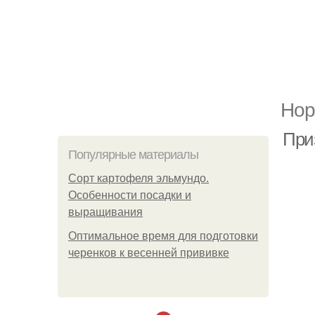
Нор
При
Популярные материалы
Сорт картофеля эльмундо.
Особенности посадки и
выращивания
Оптимальное время для подготовки
черенков к весенней прививке