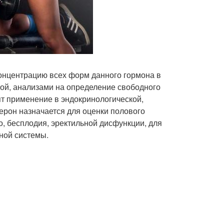
концентрацию всех форм данного гормона в
ой, анализами на определение свободного
ят применение в эндокринологической,
терон назначается для оценки полового
о, бесплодия, эректильной дисфункции, для
ной системы.