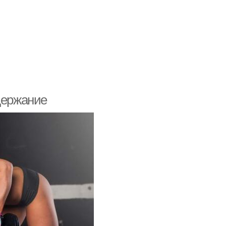
держание