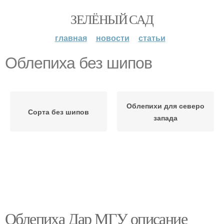
ЗЕЛЁНЫЙ САД
главная
новости
статьи
Облепиха без шипов
Облепихи для северо
Сорта без шипов
запада
Облепиха Дар МГУ описание