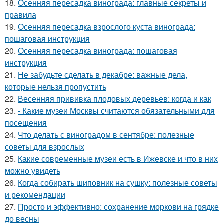
18.
Осенняя пересадка винограда: главные секреты и
правила
19.
Осенняя пересадка взрослого куста винограда:
пошаговая инструкция
20.
Осенняя пересадка винограда: пошаговая
инструкция
21.
Не забудьте сделать в декабре: важные дела,
которые нельзя пропустить
22.
Весенняя прививка плодовых деревьев: когда и как
23.
- Какие музеи Москвы считаются обязательными для
посещения
24.
Что делать с виноградом в сентябре: полезные
советы для взрослых
25.
Какие современные музеи есть в Ижевске и что в них
можно увидеть
26.
Когда собирать шиповник на сушку: полезные советы
и рекомендации
27.
Просто и эффективно: сохранение моркови на грядке
до весны