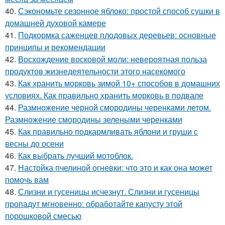
40.
Сэкономьте сезонное яблоко: простой способ сушки в
домашней духовой камере
41.
Подкормка саженцев плодовых деревьев: основные
принципы и рекомендации
42.
Восхождение восковой моли: невероятная польза
продуктов жизнедеятельности этого насекомого
43.
Как хранить морковь зимой 10+ способов в домашних
условиях. Как правильно хранить морковь в подвале
44.
Размножение черной смородины черенками летом.
Размножение смородины зелеными черенками
45.
Как правильно подкармливать яблони и груши с
весны до осени
46.
Как выбрать лучший мотоблок.
47.
Настойка пчелиной огневки: что это и как она может
помочь вам
48.
Слизни и гусеницы исчезнут. Слизни и гусеницы
пропадут мгновенно: обработайте капусту этой
порошковой смесью