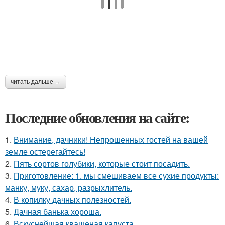
читать дальше →
Последние обновления на сайте:
1.
Внимание, дачники! Непрошенных гостей на вашей
земле остерегайтесь!
2.
Пять сортов голубики, которые стоит посадить.
3.
Приготовление: 1. мы смешиваем все сухие продукты:
манку, муку, сахар, разрыхлитель.
4.
В копилку дачных полезностей.
5.
Дачная банька хороша.
6.
Вскуснейшая квашеная капуста.