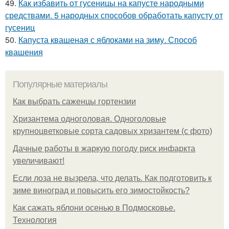
49.
Как избавить от гусеницы на капусте народными
средствами. 5 народных способов обработать капусту от
гусениц
50.
Капуста квашеная с яблоками на зиму. Способ
квашения
Популярные материалы
Как выбрать саженцы гортензии
Хризантема одноголовая. Одноголовые
крупноцветковые сорта садовых хризантем (с фото)
Дачные работы в жаркую погоду риск инфаркта
увеличивают!
Если лоза не вызрела, что делать. Как подготовить к
зиме виноград и повысить его зимостойкость?
Как сажать яблони осенью в Подмосковье.
Технология