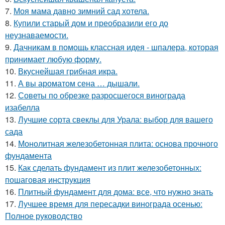
7.
Моя мама давно зимний сад хотела.
8.
Купили старый дом и преобразили его до
неузнаваемости.
9.
Дачникам в помощь классная идея - шпалера, которая
принимает любую форму.
10.
Вкуснейшая грибная икра.
11.
А вы ароматом сена … дышали.
12.
Советы по обрезке разросшегося винограда
изабелла
13.
Лучшие сорта свеклы для Урала: выбор для вашего
сада
14.
Монолитная железобетонная плита: основа прочного
фундамента
15.
Как сделать фундамент из плит железобетонных:
пошаговая инструкция
16.
Плитный фундамент для дома: все, что нужно знать
17.
Лучшее время для пересадки винограда осенью:
Полное руководство