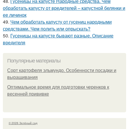
48.
Гусеницы на капусте Народные средства. Чем
обработать капусту от вредителей – капустной белянки и
ее личинок
49.
Чем обработать капусту от гусениц народными
средствами. Чем полить или опрыскать?
50.
Гусеницы на капусте бывают разные. Описание
вредителя
Популярные материалы
Сорт картофеля эльмундо. Особенности посадки и
выращивания
Оптимальное время для подготовки черенков к
весенней прививке
© 2026 Зелёный сад