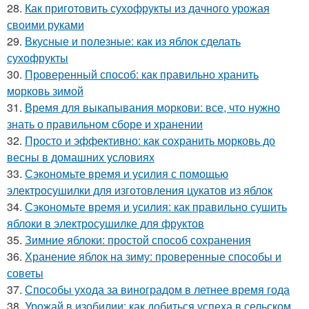
28.
Как приготовить сухофрукты из дачного урожая
своими руками
29.
Вкусные и полезные: как из яблок сделать
сухофрукты
30.
Проверенный способ: как правильно хранить
морковь зимой
31.
Время для выкапывания моркови: все, что нужно
знать о правильном сборе и хранении
32.
Просто и эффективно: как сохранить морковь до
весны в домашних условиях
33.
Сэкономьте время и усилия с помощью
электросушилки для изготовления цукатов из яблок
34.
Сэкономьте время и усилия: как правильно сушить
яблоки в электросушилке для фруктов
35.
Зимние яблоки: простой способ сохранения
36.
Хранение яблок на зиму: проверенные способы и
советы
37.
Способы ухода за виноградом в летнее время года
38.
Урожай в изобилии: как добиться успеха в сельском