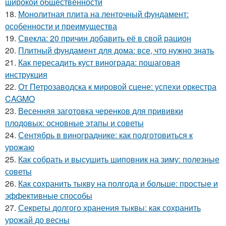
широкой общественности
18.
Монолитная плита на ленточный фундамент:
особенности и преимущества
19.
Свекла: 20 причин добавить её в свой рацион
20.
Плитный фундамент для дома: все, что нужно знать
21.
Как пересадить куст винограда: пошаговая
инструкция
22.
От Петрозаводска к мировой сцене: успехи оркестра
CAGMO
23.
Весенняя заготовка черенков для прививки
плодовых: основные этапы и советы
24.
Сентябрь в винограднике: как подготовиться к
урожаю
25.
Как собрать и высушить шиповник на зиму: полезные
советы
26.
Как сохранить тыкву на полгода и больше: простые и
эффективные способы
27.
Секреты долгого хранения тыквы: как сохранить
урожай до весны