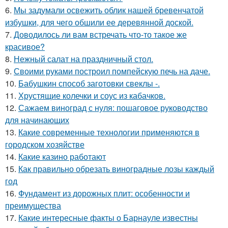
6.
Мы задумали освежить облик нашей бревенчатой
избушки, для чего обшили ее деревянной доской.
7.
Доводилось ли вам встречать что-то такое же
красивое?
8.
Нежный салат на праздничный стол.
9.
Своими руками построил помпейскую печь на даче.
10.
Бабушкин способ заготовки свеклы -.
11.
Хрустящие колечки и соус из кабачков.
12.
Сажаем виноград с нуля: пошаговое руководство
для начинающих
13.
Какие современные технологии применяются в
городском хозяйстве
14.
Какие казино работают
15.
Как правильно обрезать виноградные лозы каждый
год
16.
Фундамент из дорожных плит: особенности и
преимущества
17.
Какие интересные факты о Барнауле известны