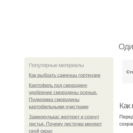
Оди
Популярные материалы
Ст
Как выбрать саженцы гортензии
Картофель под смородину
удобрение смородины осенью.
Подкормка смородины
Как
картофельными очистками
Перед
Замиокулькас желтеют и сохнут
сохра
листья. Почему листочки меняют
свой окрас