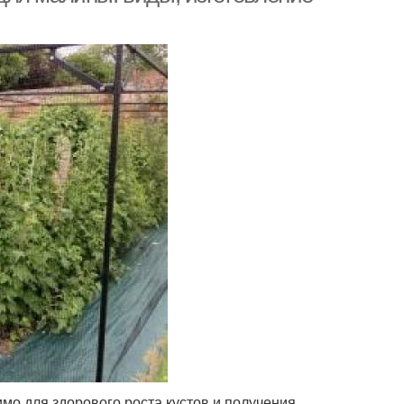
мо для здорового роста кустов и получения