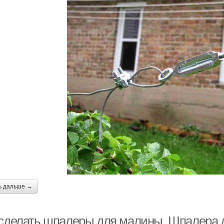
ь дальше →
 сделать шпалеры для малины. Шпалера д