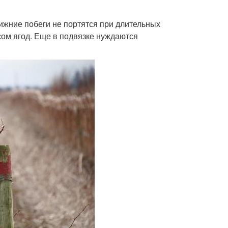
жние побеги не портятся при длительных
ом ягод. Еще в подвязке нуждаются