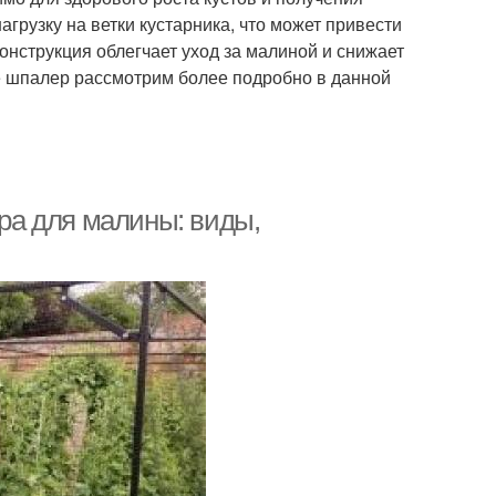
грузку на ветки кустарника, что может привести
конструкция облегчает уход за малиной и снижает
е шпалер рассмотрим более подробно в данной
а для малины: виды,