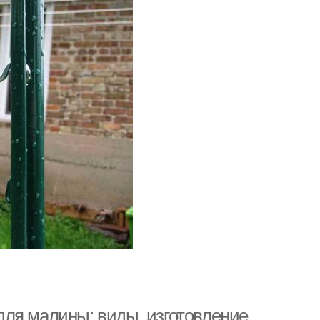
ля малины: виды, изготовление