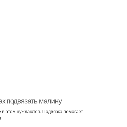
ак подвязать малину
е в этом нуждаются. Подвязка помогает
в.