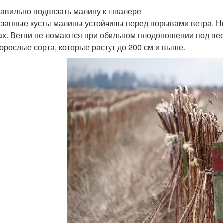
равильно подвязать малину к шпалере
занные кусты малины устойчивы перед порывами ветра. Ни
ах. Ветви не ломаются при обильном плодоношении под вес
орослые сорта, которые растут до 200 см и выше.