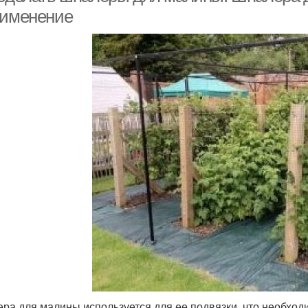
рименение
ра для малины используется для ее подвязки, что необходи