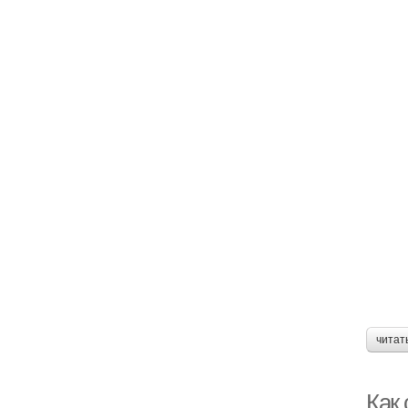
читат
Как