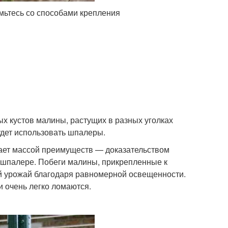
омьтесь со способами крепления
 кустов малины, растущих в разных уголках
удет использовать шпалеры.
дает массой преимуществ — доказательством
 шпалере. Побеги малины, прикрепленные к
ый урожай благодаря равномерной освещенности.
и очень легко ломаются.