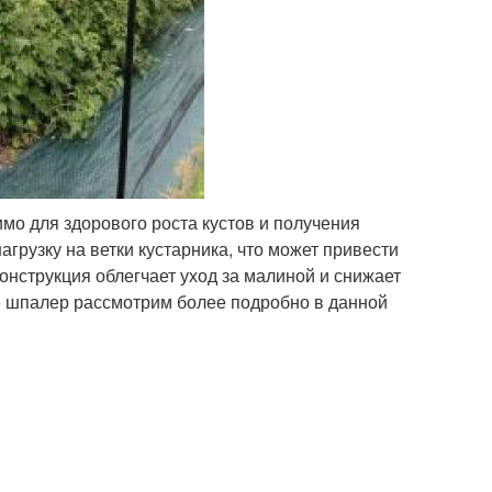
мо для здорового роста кустов и получения
грузку на ветки кустарника, что может привести
конструкция облегчает уход за малиной и снижает
е шпалер рассмотрим более подробно в данной