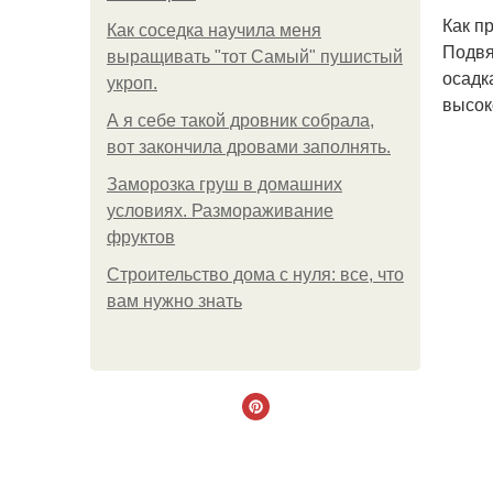
Как п
Как соседка научила меня
Подвя
выращивать "тот Самый" пушистый
осадк
укроп.
высок
А я себе такой дровник собрала,
вот закончила дровами заполнять.
Заморозка груш в домашних
условиях. Размораживание
фруктов
Строительство дома с нуля: все, что
вам нужно знать