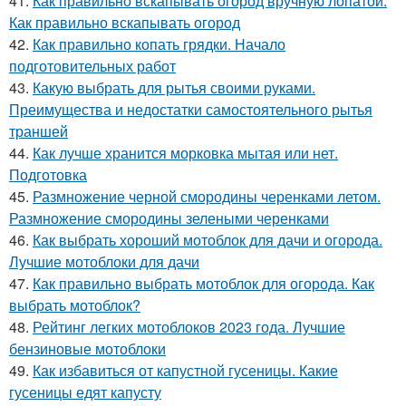
41.
Как правильно вскапывать огород вручную лопатой.
Как правильно вскапывать огород
42.
Как правильно копать грядки. Начало
подготовительных работ
43.
Какую выбрать для рытья своими руками.
Преимущества и недостатки самостоятельного рытья
траншей
44.
Как лучше хранится морковка мытая или нет.
Подготовка
45.
Размножение черной смородины черенками летом.
Размножение смородины зелеными черенками
46.
Как выбрать хороший мотоблок для дачи и огорода.
Лучшие мотоблоки для дачи
47.
Как правильно выбрать мотоблок для огорода. Как
выбрать мотоблок?
48.
Рейтинг легких мотоблоков 2023 года. Лучшие
бензиновые мотоблоки
49.
Как избавиться от капустной гусеницы. Какие
гусеницы едят капусту