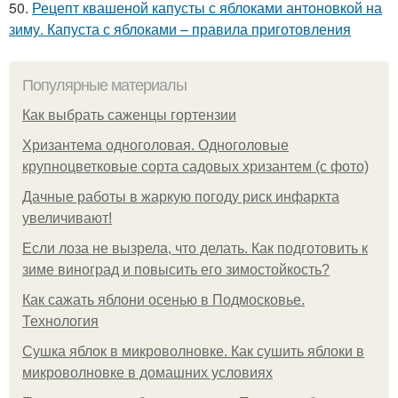
50.
Рецепт квашеной капусты с яблоками антоновкой на
зиму. Капуста с яблоками – правила приготовления
Популярные материалы
Как выбрать саженцы гортензии
Хризантема одноголовая. Одноголовые
крупноцветковые сорта садовых хризантем (с фото)
Дачные работы в жаркую погоду риск инфаркта
увеличивают!
Если лоза не вызрела, что делать. Как подготовить к
зиме виноград и повысить его зимостойкость?
Как сажать яблони осенью в Подмосковье.
Технология
Сушка яблок в микроволновке. Как сушить яблоки в
микроволновке в домашних условиях