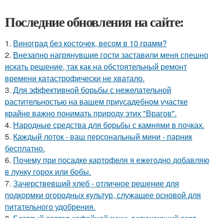
Последние обновления на сайте:
1.
Виноград без косточек, весом в 10 грамм?
2.
Внезапно нагрянувшие гости заставили меня спешно
искать решение, так как на обстоятельный ремонт
времени катастрофически не хватало.
3.
Для эффективной борьбы с нежелательной
растительностью на вашем приусадебном участке
крайне важно понимать природу этих "Врагов".
4.
Народные средства для борьбы с камнями в почках.
5.
Каждый лоток - ваш персональный мини - парник
бесплатно.
6.
Почему при посадке картофеля я ежегодно добавляю
в лунку горох или бобы.
7.
Зачерствевший хлеб - отличное решение для
подкормки огородных культур, служащее основой для
питательного удобрения.