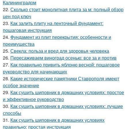
Калининградом
22.
Сколько стоит монолитная плита за м: полный обзор
цен под ключ
23.
Как залить плиту на ленточный фундамент:
пошаговая инструкция
24.
Фундамент из плит перекрытия: особенности и
преимущества
25.
Свекла: польза и вред для здоровья человека
26.
Пересаживаем виноград осенью: все за и против
27.
Как правильно привить яблоню весной: пошаговое
руководство для начинающих
28.
Какие исторические памятники Ставрополя имеют
особое значение
29.
Как сушить шиповник в домашних условиях: простое
и эффективное руководство
30.
Как сушить шиповник в домашних условиях: лучшие
способы
31.
Как сушить шиповник в домашних условиях
правильно: простая инструкция