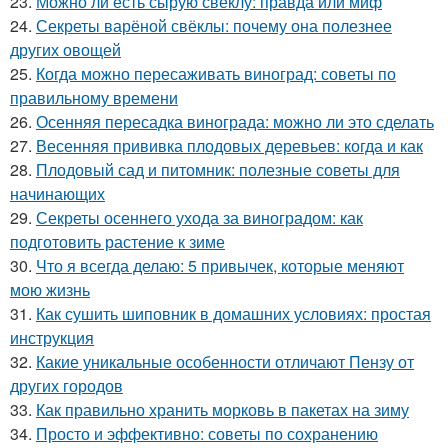
23.
Можно ли есть сырую свеклу: правда или миф
24.
Секреты варёной свёклы: почему она полезнее
других овощей
25.
Когда можно пересаживать виноград: советы по
правильному времени
26.
Осенняя пересадка винограда: можно ли это сделать
27.
Весенняя прививка плодовых деревьев: когда и как
28.
Плодовый сад и питомник: полезные советы для
начинающих
29.
Секреты осеннего ухода за виноградом: как
подготовить растение к зиме
30.
Что я всегда делаю: 5 привычек, которые меняют
мою жизнь
31.
Как сушить шиповник в домашних условиях: простая
инструкция
32.
Какие уникальные особенности отличают Пензу от
других городов
33.
Как правильно хранить морковь в пакетах на зиму
34.
Просто и эффективно: советы по сохранению