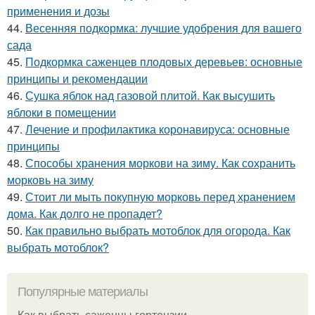
применения и дозы
44.
Весенняя подкормка: лучшие удобрения для вашего
сада
45.
Подкормка саженцев плодовых деревьев: основные
принципы и рекомендации
46.
Сушка яблок над газовой плитой. Как высушить
яблоки в помещении
47.
Лечение и профилактика коронавируса: основные
принципы
48.
Способы хранения моркови на зиму. Как сохранить
морковь на зиму
49.
Стоит ли мыть покупную морковь перед хранением
дома. Как долго не пропадет?
50.
Как правильно выбрать мотоблок для огорода. Как
выбрать мотоблок?
Популярные материалы