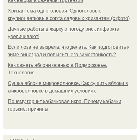
Как выбрать саженцы гортензии
Хризантема одноголовая. Одноголовые
крупноцветковые сорта садовых хризантем (с фото)
Дачные работы в жаркую погоду риск инфаркта
увеличивают!
Если лоза не вызрела, что делать. Как подготовить к
зиме виноград и повысить его зимостойкость?
Как сажать яблони осенью в Подмосковье.
Технология
Сушка яблок в микроволновке. Как сушить яблоки в
микроволновке в домашних условиях
Почему горчит кабачковая икра. Почему кабачки
горькие: причины