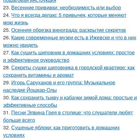
23.
Весенние прививки: необходимость или выбор
24.
Что я всегда делаю: 5 привычек, которые меняют
мою жизнь
25.
Осенняя обрезка винограда: раскрытие секретов
26.
Какие современные музеи есть в Ижевске и что в них
можно увидеть
27.
Как сушить шиповник в домашних условиях: простое
и эффективное руководство
28.
Секреты сушки шиповника в городской квартире: как
сохранить витамины и аромат
29.
Игорь Саруханов и его группа: Музыкальное
наследие Йошкар-Олы
30.
Как сохранить тыкву и кабачки зимой дома: простые и
эффективные способы
31.
Песни Элвина Грея в столице: что слушатели любят
больше всего
32.
Сушеные яблоки: как приготовить в домашних
условиях