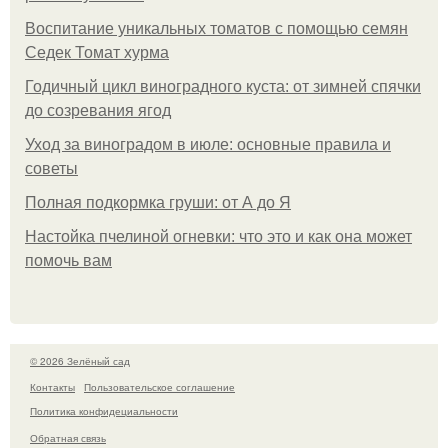
Воспитание уникальных томатов с помощью семян
Седек Томат хурма
Годичный цикл виноградного куста: от зимней спячки
до созревания ягод
Уход за виноградом в июле: основные правила и
советы
Полная подкормка груши: от А до Я
Настойка пчелиной огневки: что это и как она может
помочь вам
© 2026 Зелёный сад
Контакты
Пользовательское соглашение
Политика конфидециальности
Обратная связь