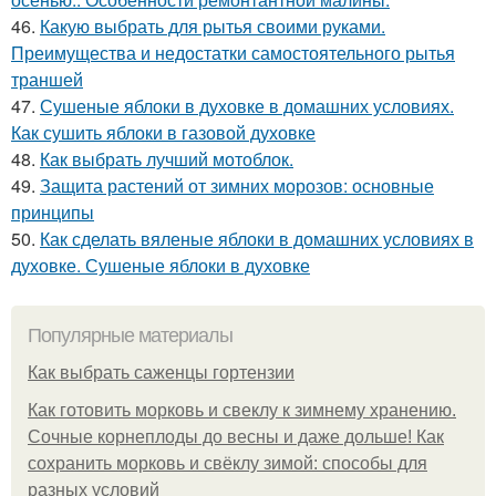
46.
Какую выбрать для рытья своими руками.
Преимущества и недостатки самостоятельного рытья
траншей
47.
Сушеные яблоки в духовке в домашних условиях.
Как сушить яблоки в газовой духовке
48.
Как выбрать лучший мотоблок.
49.
Защита растений от зимних морозов: основные
принципы
50.
Как сделать вяленые яблоки в домашних условиях в
духовке. Сушеные яблоки в духовке
Популярные материалы
Как выбрать саженцы гортензии
Как готовить морковь и свеклу к зимнему хранению.
Сочные корнеплоды до весны и даже дольше! Как
сохранить морковь и свёклу зимой: способы для
разных условий