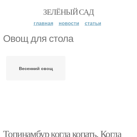
ЗЕЛЁНЫЙ САД
главная
новости
статьи
Овощ для стола
Весенний овощ
Топинамбур когда копать. Когда