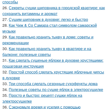
способы
26.
Секреты сушки шиповника в городской квартире: как
сохранить витамины и аромат
27.
Сушим шиповник в духовке: легко и быстро
28.
Как Чиж & Co Самара стал символом самарской
музыки
29.
Как правильно хранить тыкву в доме: советы и
рекомендации
30.
Как правильно хранить тыкву в квартире и на
балконе: полезные советы
31.
Как сделать сушеные яблоки в духовке хрустящими:
пошаговая инструкция
32.
Простой способ сделать хрустящие яблочные чипсы
в духовке
33.
Три способа сделать сезонные сухофрукты дома
34.
Полезные советы по сушке яблок в электросушилке
35.
Просто и быстро: рецепт сушки яблок на
электросушилке
36.
Сэкономьте время и усилия с помощью