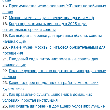
16.
Преимущества использования ЖБ плит на забивных
сваях
17.
Можно ли есть сырую свеклу: правда или миф
18.
Когда пересаживать виноград в 2025 году:
оптимальные сроки и советы
19.
Как выбрать черенки для прививки яблони: советы
начинающим
20.
- Какие музеи Москвы считаются обязательными для
посещения
21.
Плодовый сад и питомник: полезные советы для
начинающих
22.
Полное руководство по подготовке винограда к зиме
осенью
23.
Какие галереи представляют работы московских
художников
24.
Как правильно сушить шиповник в домашних
условиях: простая инструкция
25.
Как сушить шиповник в домашних условиях: лучшие