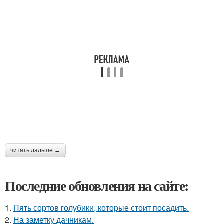
читать дальше →
Последние обновления на сайте:
1.
Пять сортов голубики, которые стоит посадить.
2.
На заметку дачникам.