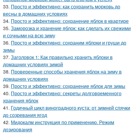
33.
Просто и эффективно: как сохранить морковь до
весны в домашних условиях
34.
Просто и эффективно: сохранение яблок в квартире
35.
Заморозка и хранение яблок: как сделать их свежими
и сочными на всю зиму
36.
Просто и эффективно: сохраним яблоки и груши до
зимы
37.
Заголовок 1: Как правильно хранить яблоки в
домашних условиях зимой
38.
Проверенные способы хранения яблок на зиму в
домашних условиях
39.
Просто и эффективно: сохранение яблок для зимы
40.
Просто и эффективно: секреты долговременного
хранения яблок
41.
Годичный цикл виноградного куста: от зимней спячки
до созревания ягод
42.
Мидокалм инструкция по применению. Режим
дозирования