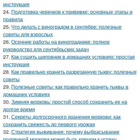
инструкция
24.
Подготовка черенков к прививке: основные этапы и
правила
25.
Что делать с виноградом в сентябре: полезные
советы для взрослых
26.
Осенние работы на винограднике: полное
руководство для сентябрьских задач
27.
Как сушить шиповник в домашних условиях: простая
инструкция
28.
Как правильно хранить разрезанную тыкву: полезные
советы
29.
Полезные советы: как правильно хранить тыквы в
домашних условиях
30.
Зимняя морковь: простой способ сохранить ее на
долгое время
31.
Секреты долгосрочного хранения моркови: как
сохранить свежесть до первого урожая
32.
Стратегия выживания: почему выбрасывание
половиной моркови может быть ключом к успеху