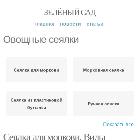
ЗЕЛЁНЫЙ САД
главная
новости
статьи
Овощные сеялки
Сеялка для моркови
Морковная сеялка
Сеялка из пластиковой
Ручная сеялка
бутылки
Показать все
Сеялка для моркови. Виды
Сеялка для морковки