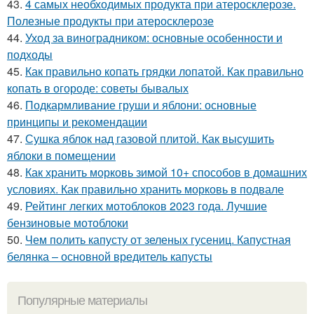
43.
4 самых необходимых продукта при атеросклерозе.
Полезные продукты при атеросклерозе
44.
Уход за виноградником: основные особенности и
подходы
45.
Как правильно копать грядки лопатой. Как правильно
копать в огороде: советы бывалых
46.
Подкармливание груши и яблони: основные
принципы и рекомендации
47.
Сушка яблок над газовой плитой. Как высушить
яблоки в помещении
48.
Как хранить морковь зимой 10+ способов в домашних
условиях. Как правильно хранить морковь в подвале
49.
Рейтинг легких мотоблоков 2023 года. Лучшие
бензиновые мотоблоки
50.
Чем полить капусту от зеленых гусениц. Капустная
белянка – основной вредитель капусты
Популярные материалы