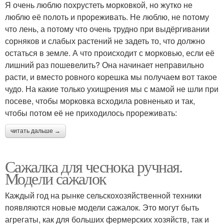
Я очень люблю похрустеть морковкой, но жутко не
люблю её полоть и прореживать. Не люблю, не потому
что лень, а потому что очень трудно при выдёргивании
сорняков и слабых растений не задеть то, что должно
остаться в земле. А что происходит с морковью, если её
лишний раз пошевелить? Она начинает неправильно
расти, и вместо ровного корешка мы получаем вот такое
чудо. На какие только ухищрения мы с мамой не шли при
посеве, чтобы морковка всходила ровненько и так,
чтобы потом её не приходилось прореживать:
читать дальше →
Сажалка для чеснока ручная.
Модели сажалок
Каждый год на рынке сельскохозяйственной техники
появляются новые модели сажалок. Это могут быть
агрегаты, как для больших фермерских хозяйств, так и