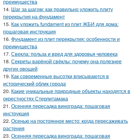
преимущества
14.
Шаг за шагом: как правильно уложить плиту
перекрытия на фундамент
15.
Как уложить fundament из плит ЖБИ для дома:
пошаговая инструкция
16.
Фундамент из плит перекрытия: особенности и
преимущества
17.
Свекла: польза и вред для здоровья человека
18.
Секреты варёной свёклы: почему она полезнее
других овощей
19.
Как современные высотки вписываются в
исторический облик города
20.
Какие уникальные природные объекты находятся в
окрестностях Стерлитамака
21.
Осенняя пересадка винограда: пошаговая
инструкция
22.
Осенью на постоянное место: когда пересаживать
растения
23.
Осенняя пересадка винограда: пошаговая