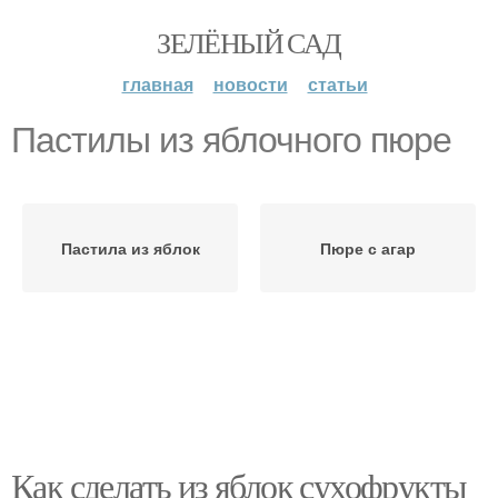
ЗЕЛЁНЫЙ САД
главная
новости
статьи
Пастилы из яблочного пюре
Пастила из яблок
Пюре с агар
Как сделать из яблок сухофрукты