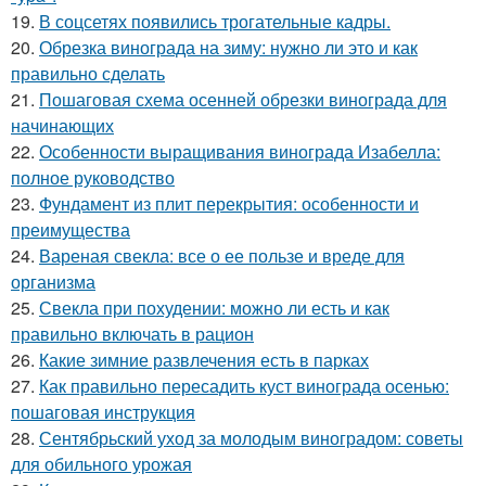
19.
В соцсетях появились трогательные кадры.
20.
Обрезка винограда на зиму: нужно ли это и как
правильно сделать
21.
Пошаговая схема осенней обрезки винограда для
начинающих
22.
Особенности выращивания винограда Изабелла:
полное руководство
23.
Фундамент из плит перекрытия: особенности и
преимущества
24.
Вареная свекла: все о ее пользе и вреде для
организма
25.
Свекла при похудении: можно ли есть и как
правильно включать в рацион
26.
Какие зимние развлечения есть в парках
27.
Как правильно пересадить куст винограда осенью:
пошаговая инструкция
28.
Сентябрьский уход за молодым виноградом: советы
для обильного урожая