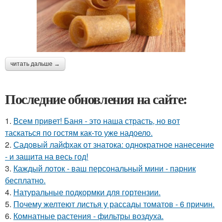
читать дальше →
Последние обновления на сайте:
1.
Всем привет! Баня - это наша страсть, но вот
таскаться по гостям как-то уже надоело.
2.
Садовый лайфхак от знатока: однократное нанесение
- и защита на весь год!
3.
Каждый лоток - ваш персональный мини - парник
бесплатно.
4.
Натуральные подкормки для гортензии.
5.
Почему желтеют листья у рассады томатов - 6 причин.
6.
Комнатные растения - фильтры воздуха.