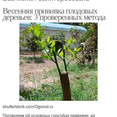
Весенняя прививка плодовых
деревьев: 3 проверенных метода
shutterstock.com/Ogorod.ru
Поговорим об основных способах прививки, их