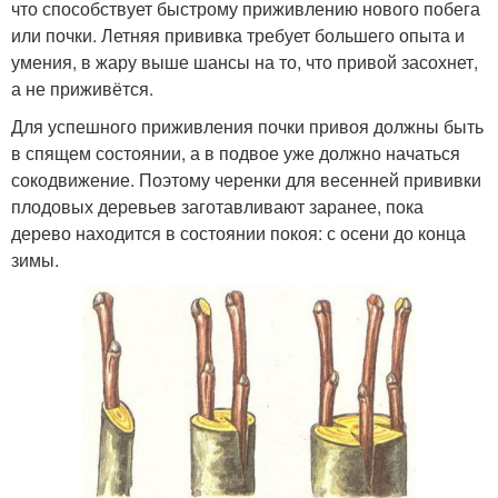
что способствует быстрому приживлению нового побега
или почки. Летняя прививка требует большего опыта и
умения, в жару выше шансы на то, что привой засохнет,
а не приживётся.
Для успешного приживления почки привоя должны быть
в спящем состоянии, а в подвое уже должно начаться
сокодвижение. Поэтому черенки для весенней прививки
плодовых деревьев заготавливают заранее, пока
дерево находится в состоянии покоя: с осени до конца
зимы.