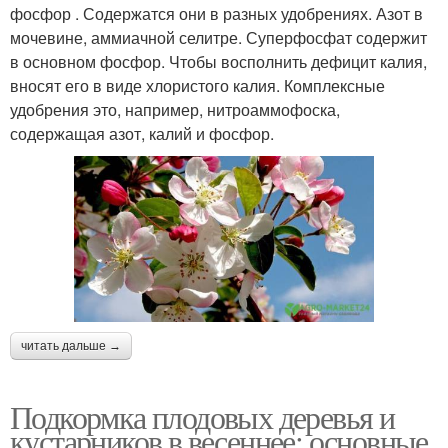
фосфор . Содержатся они в разных удобрениях. Азот в
мочевине, аммиачной селитре. Суперфосфат содержит
в основном фосфор. Чтобы восполнить дефицит калия,
вносят его в виде хлористого калия. Комплексные
удобрения это, например, нитроаммофоска,
содержащая азот, калий и фосфор.
читать дальше →
Подкормка плодовых деревья и
кустарников в весеннее: основные