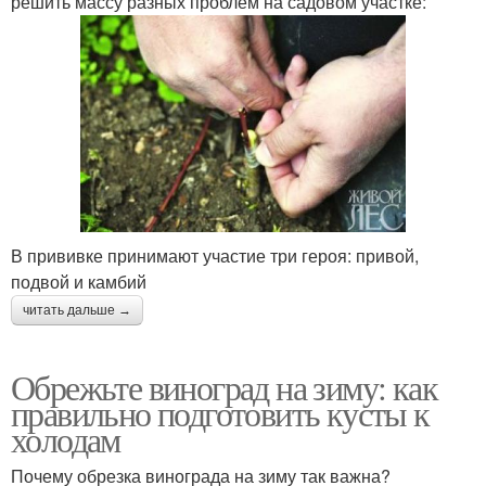
решить массу разных проблем на садовом участке:
В прививке принимают участие три героя: привой,
подвой и камбий
читать дальше →
Обрежьте виноград на зиму: как
правильно подготовить кусты к
холодам
Почему обрезка винограда на зиму так важна?