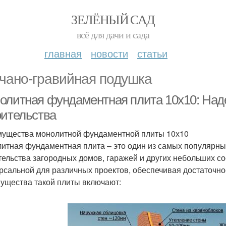
ЗЕЛЁНЫЙ САД
всё для дачи и сада
главная
новости
статьи
чано-гравийная подушка
олитная фундаментная плита 10х10: Над
оительства
ущества монолитной фундаментной плиты 10х10
итная фундаментная плита – это один из самых популярн
тельства загородных домов, гаражей и других небольших с
рсальной для различных проектов, обеспечивая достаточно
ущества такой плиты включают: