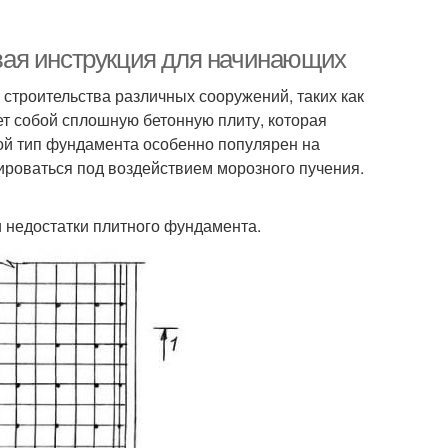
вая инструкция для начинающих
строительства различных сооружений, таких как
т собой сплошную бетонную плиту, которая
ой тип фундамента особенно популярен на
ироваться под воздействием морозного пучения.
и недостатки плитного фундамента.