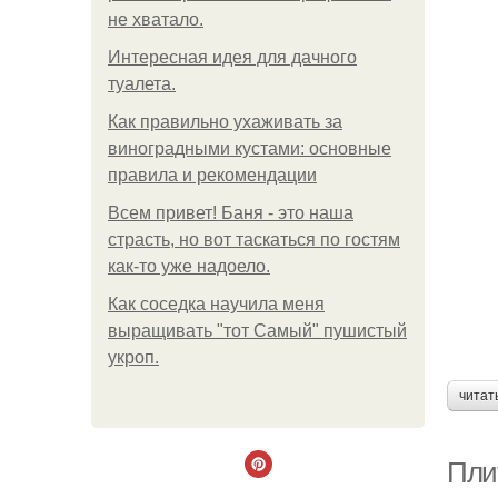
не хватало.
Интересная идея для дачного
туалета.
Как правильно ухаживать за
виноградными кустами: основные
правила и рекомендации
Всем привет! Баня - это наша
страсть, но вот таскаться по гостям
как-то уже надоело.
Как соседка научила меня
выращивать "тот Самый" пушистый
укроп.
читат
Пли