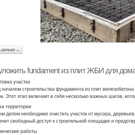
ь дальше →
 уложить fundament из плит ЖБИ для дома
товка участка
 началом строительства фундамента из плит железобетона
ок. Этот этап включает в себя несколько важных шагов, ко
ка территории
м делом необходимо очистить участок от мусора, деревьев,
ечит свободный доступ к строительной площадке и предотв
зические работы