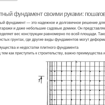
тный фундамент своими руками: пошаго
ый фундамент — это надежное и долговечное решение для 
 гаражи и даже небольшие садовые домики. Он представляе
еделяет вес конструкции равномерно по всей площади. Так
истых грунтах, где другие виды фундаментов могут деформ
ущества и недостатки плитного фундамента
 тем как приступить к строительству, важно преимущества 