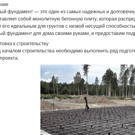
ение
ый фундамент — это один из самых надежных и долговечн
тавляет собой монолитную бетонную плиту, которая распред
т его идеальным для грунтов с низкой несущей способностью
ый фундамент для дома своими руками, и предоставим по
товка к строительству
 началом строительства необходимо выполнить ряд подгото
 проекта.