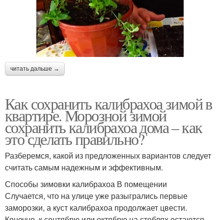
читать дальше →
Как сохранить калибрахоа зимой в
квартире. Морозной зимой
сохранить калибрахоа дома – как
это сделать правильно?
Разберемся, какой из предложенных вариантов следует
считать самым надежным и эффективным.
Способы зимовки калибрахоа В помещении
Случается, что на улице уже разыгрались первые
заморозки, а куст калибрахоа продолжает цвести.
Конечно, к сентябрю или октябрю на стеблях остаются