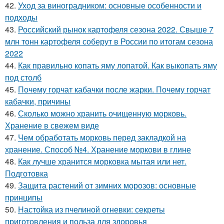
42.
Уход за виноградником: основные особенности и
подходы
43.
Российский рынок картофеля сезона 2022. Свыше 7
млн тонн картофеля соберут в России по итогам сезона
2022
44.
Как правильно копать яму лопатой. Как выкопать яму
под столб
45.
Почему горчат кабачки после жарки. Почему горчат
кабачки, причины
46.
Сколько можно хранить очищенную морковь.
Хранение в свежем виде
47.
Чем обработать морковь перед закладкой на
хранение. Способ №4. Хранение моркови в глине
48.
Как лучше хранится морковка мытая или нет.
Подготовка
49.
Защита растений от зимних морозов: основные
принципы
50.
Настойка из пчелиной огневки: секреты
приготовления и польза для здоровья