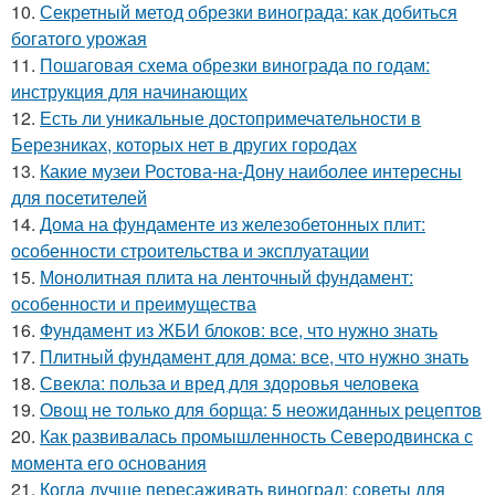
10.
Секретный метод обрезки винограда: как добиться
богатого урожая
11.
Пошаговая схема обрезки винограда по годам:
инструкция для начинающих
12.
Есть ли уникальные достопримечательности в
Березниках, которых нет в других городах
13.
Какие музеи Ростова-на-Дону наиболее интересны
для посетителей
14.
Дома на фундаменте из железобетонных плит:
особенности строительства и эксплуатации
15.
Монолитная плита на ленточный фундамент:
особенности и преимущества
16.
Фундамент из ЖБИ блоков: все, что нужно знать
17.
Плитный фундамент для дома: все, что нужно знать
18.
Свекла: польза и вред для здоровья человека
19.
Овощ не только для борща: 5 неожиданных рецептов
20.
Как развивалась промышленность Северодвинска с
момента его основания
21.
Когда лучше пересаживать виноград: советы для