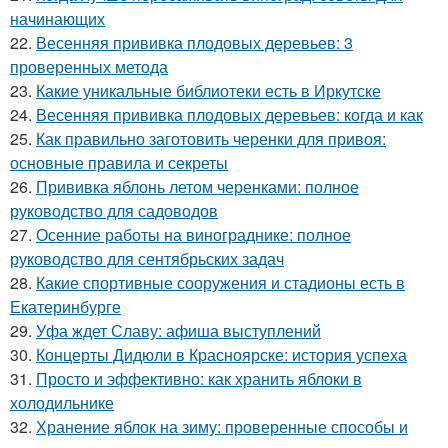
начинающих
22.
Весенняя прививка плодовых деревьев: 3
проверенных метода
23.
Какие уникальные библиотеки есть в Иркутске
24.
Весенняя прививка плодовых деревьев: когда и как
25.
Как правильно заготовить черенки для привоя:
основные правила и секреты
26.
Прививка яблонь летом черенками: полное
руководство для садоводов
27.
Осенние работы на винограднике: полное
руководство для сентябрьских задач
28.
Какие спортивные сооружения и стадионы есть в
Екатеринбурге
29.
Уфа ждет Славу: афиша выступлений
30.
Концерты Дидюли в Красноярске: история успеха
31.
Просто и эффективно: как хранить яблоки в
холодильнике
32.
Хранение яблок на зиму: проверенные способы и