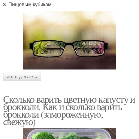
3. Пищевым кубикам
читать дальше →
Сколько варить цветную капусту и
брокколи. Как и сколько варить
брокколи (замороженную,
свежую)