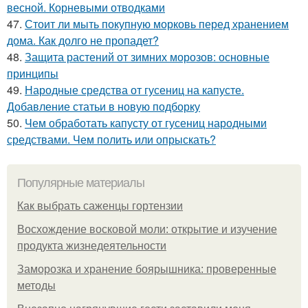
весной. Корневыми отводками
47.
Стоит ли мыть покупную морковь перед хранением
дома. Как долго не пропадет?
48.
Защита растений от зимних морозов: основные
принципы
49.
Народные средства от гусениц на капусте.
Добавление статьи в новую подборку
50.
Чем обработать капусту от гусениц народными
средствами. Чем полить или опрыскать?
Популярные материалы
Как выбрать саженцы гортензии
Восхождение восковой моли: открытие и изучение
продукта жизнедеятельности
Заморозка и хранение боярышника: проверенные
методы