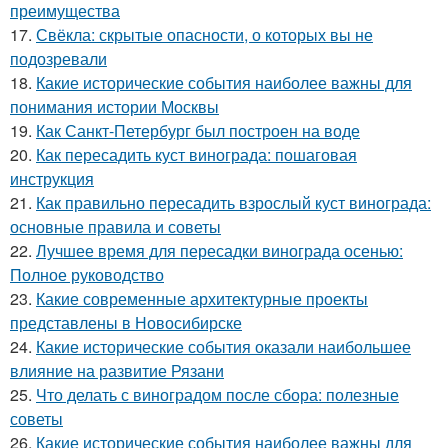
преимущества
17.
Свёкла: скрытые опасности, о которых вы не
подозревали
18.
Какие исторические события наиболее важны для
понимания истории Москвы
19.
Как Санкт-Петербург был построен на воде
20.
Как пересадить куст винограда: пошаговая
инструкция
21.
Как правильно пересадить взрослый куст винограда:
основные правила и советы
22.
Лучшее время для пересадки винограда осенью:
Полное руководство
23.
Какие современные архитектурные проекты
представлены в Новосибирске
24.
Какие исторические события оказали наибольшее
влияние на развитие Рязани
25.
Что делать с виноградом после сбора: полезные
советы
26.
Какие исторические события наиболее важны для