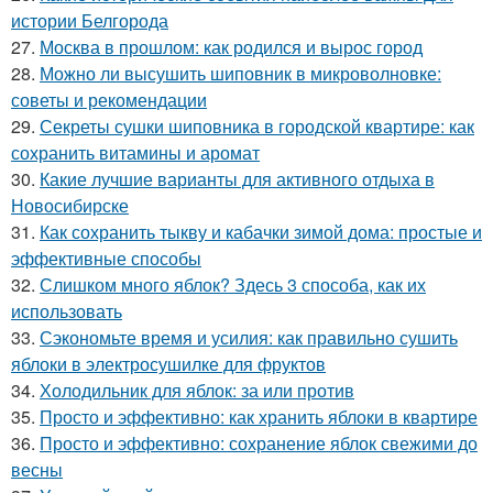
истории Белгорода
27.
Москва в прошлом: как родился и вырос город
28.
Можно ли высушить шиповник в микроволновке:
советы и рекомендации
29.
Секреты сушки шиповника в городской квартире: как
сохранить витамины и аромат
30.
Какие лучшие варианты для активного отдыха в
Новосибирске
31.
Как сохранить тыкву и кабачки зимой дома: простые и
эффективные способы
32.
Слишком много яблок? Здесь 3 способа, как их
использовать
33.
Сэкономьте время и усилия: как правильно сушить
яблоки в электросушилке для фруктов
34.
Холодильник для яблок: за или против
35.
Просто и эффективно: как хранить яблоки в квартире
36.
Просто и эффективно: сохранение яблок свежими до
весны