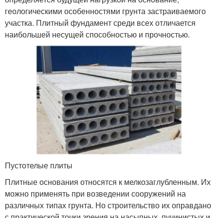
геологическими особенностями грунта застраиваемого
участка. Плитный фундамент среди всех отличается
наибольшей несущей способностью и прочностью.
Пустотелые плиты
Плитные основания относятся к мелкозаглубленным. Их
можно применять при возведении сооружений на
различных типах грунта. Но строительство их оправдано
с практической точки зрения на насыпных, пучинистых и