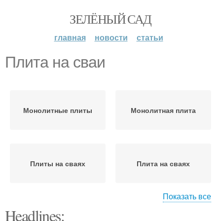
ЗЕЛЁНЫЙ САД
главная
новости
статьи
Плита на сваи
Монолитные плиты
Монолитная плита
Плиты на сваях
Плита на сваях
Показать все
Headlines:
Различия между