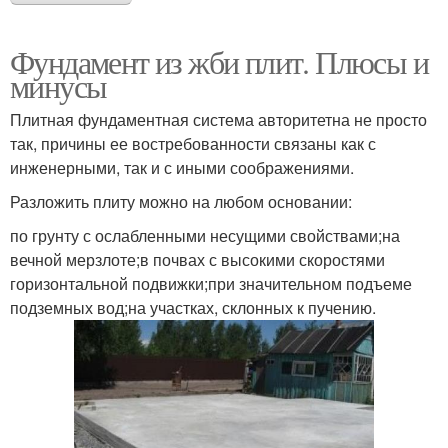
Фундамент из жби плит. Плюсы и
минусы
Плитная фундаментная система авторитетна не просто
так, причины ее востребованности связаны как с
инженерными, так и с иными соображениями.
Разложить плиту можно на любом основании:
по грунту с ослабленными несущими свойствами;на
вечной мерзлоте;в почвах с высокими скоростями
горизонтальной подвижки;при значительном подъеме
подземных вод;на участках, склонных к пучению.