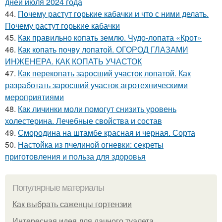
дней июля 2024 года
44.
Почему растут горькие кабачки и что с ними делать.
Почему растут горькие кабачки
45.
Как правильно копать землю. Чудо-лопата «Крот»
46.
Как копать почву лопатой. ОГОРОД ГЛАЗАМИ
ИНЖЕНЕРА. КАК КОПАТЬ УЧАСТОК
47.
Как перекопать заросший участок лопатой. Как
разработать заросший участок агротехническими
мероприятиями
48.
Как личинки моли помогут снизить уровень
холестерина. Лечебные свойства и состав
49.
Смородина на штамбе красная и черная. Сорта
50.
Настойка из пчелиной огневки: секреты
приготовления и польза для здоровья
Популярные материалы
Как выбрать саженцы гортензии
Интересная идея для дачного туалета.