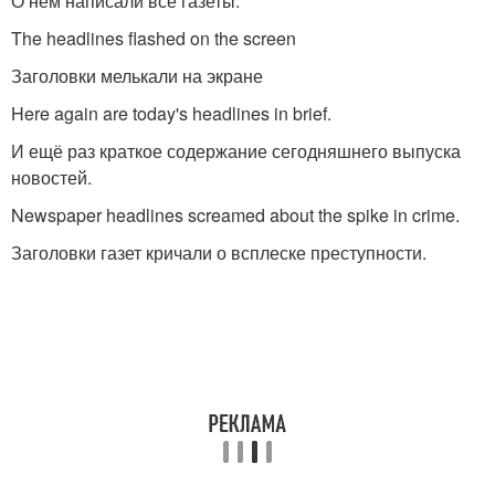
О нём написали все газеты.
The headlines flashed on the screen
Заголовки мелькали на экране
Here again are today's headlines in brief.
И ещё раз краткое содержание сегодняшнего выпуска
новостей.
Newspaper headlines screamed about the spike in crime.
Заголовки газет кричали о всплеске преступности.