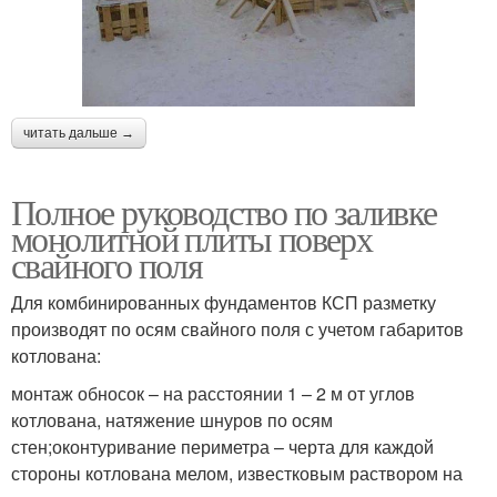
читать дальше →
Полное руководство по заливке
монолитной плиты поверх
свайного поля
Для комбинированных фундаментов КСП разметку
производят по осям свайного поля с учетом габаритов
котлована:
монтаж обносок – на расстоянии 1 – 2 м от углов
котлована, натяжение шнуров по осям
стен;оконтуривание периметра – черта для каждой
стороны котлована мелом, известковым раствором на