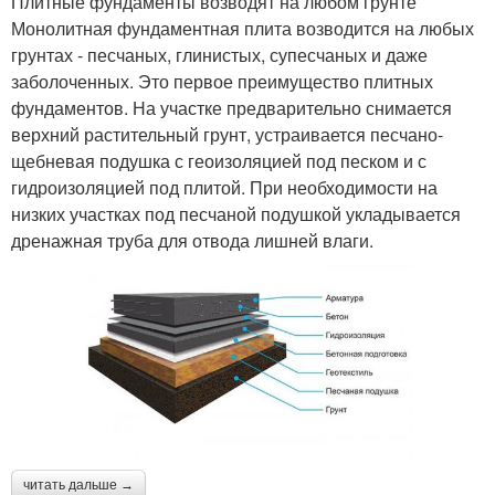
Плитные фундаменты возводят на любом грунте
Монолитная фундаментная плита возводится на любых
грунтах - песчаных, глинистых, супесчаных и даже
заболоченных. Это первое преимущество плитных
фундаментов. На участке предварительно снимается
верхний растительный грунт, устраивается песчано-
щебневая подушка с геоизоляцией под песком и с
гидроизоляцией под плитой. При необходимости на
низких участках под песчаной подушкой укладывается
дренажная труба для отвода лишней влаги.
читать дальше →