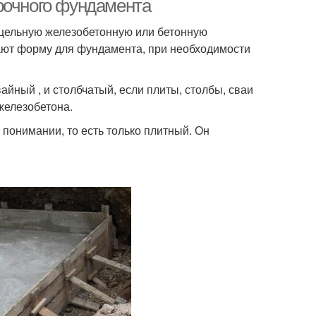
рочного фундамента
цельную железобетонную или бетонную
ают форму для фундамента, при необходимости
йный , и столбчатый, если плиты, столбы, сваи
 железобетона.
понимании, то есть только плитный. Он