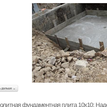
ь дальше →
олитная фундаментная плита 10х10: Над