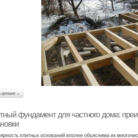
ь дальше →
тный фундамент для частного дома: пре
ановки
ярность плитных оснований вполне объяснима их многоч