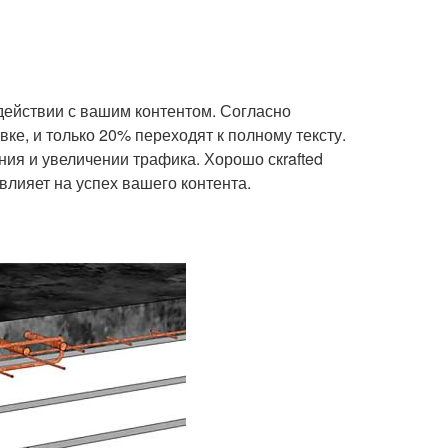
действии с вашим контентом. Согласно
ке, и только 20% переходят к полному тексту.
ия и увеличении трафика. Хорошо скrafted
влияет на успех вашего контента.