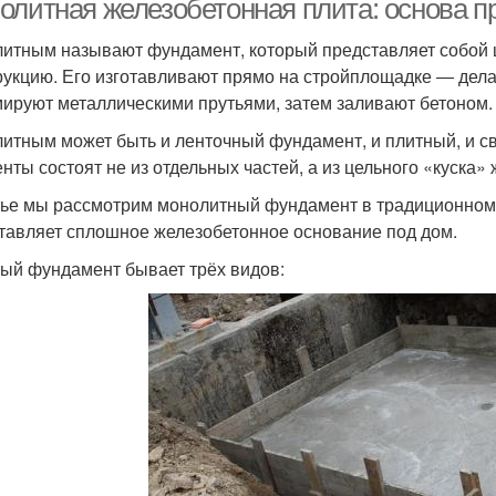
олитная железобетонная плита: основа п
итным называют фундамент, который представляет собой 
рукцию. Его изготавливают прямо на стройплощадке ― дел
ируют металлическими прутьями, затем заливают бетоном.
итным может быть и ленточный фундамент, и плитный, и сва
енты состоят не из отдельных частей, а из цельного «куска»
тье мы рассмотрим монолитный фундамент в традиционном 
тавляет сплошное железобетонное основание под дом.
ый фундамент бывает трёх видов: