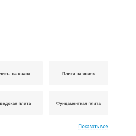
литы на сваях
Плита на сваях
ведская плита
Фундаментная плита
Показать все
етонная плита