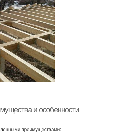
имущества и особенности
исленными преимуществами: