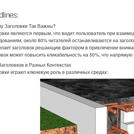
lines:
у Заголовки Так Важны?
овки являются первым, что видит пользователь при взаимо
дованиям, около 80% читателей останавливаются на заголов
елает заголовок решающим фактором в привлечении вниман
овок может повысить кликабельность на 50%, что напрямую 
Заголовков в Разных Контекстах
овки играют ключевую роль в различных средах: