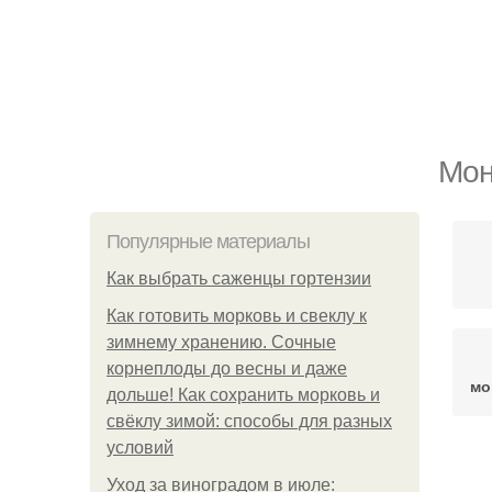
Мон
Популярные материалы
Как выбрать саженцы гортензии
Как готовить морковь и свеклу к
зимнему хранению. Сочные
корнеплоды до весны и даже
мо
дольше! Как сохранить морковь и
свёклу зимой: способы для разных
условий
П
Уход за виноградом в июле: