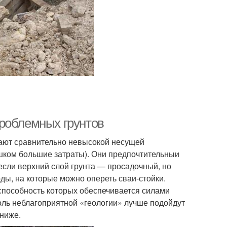
роблемных грунтов
ают сравнительно невысокой несущей
ишком большие затраты). Они предпочтительныи
если верхний слой грунта — просадочный, но
оды, на которые можно опереть сваи-стойки.
способность которых обеспечивается силами
оль неблагоприятной «геологии» лучше подойдут
 ниже.