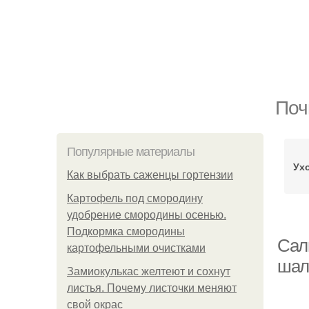
Поч
Популярные материалы
Ух
Как выбрать саженцы гортензии
Картофель под смородину
удобрение смородины осенью.
Подкормка смородины
Сал
картофельными очистками
шал
Замиокулькас желтеют и сохнут
листья. Почему листочки меняют
свой окрас