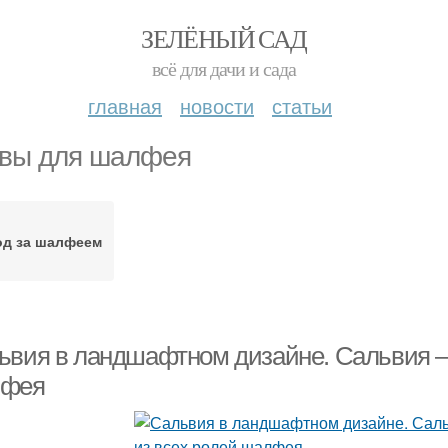
ЗЕЛЁНЫЙ САД
всё для дачи и сада
главная
новости
статьи
вы для шалфея
од за шалфеем
ьвия в ландшафтном дизайне. Сальвия –
фея