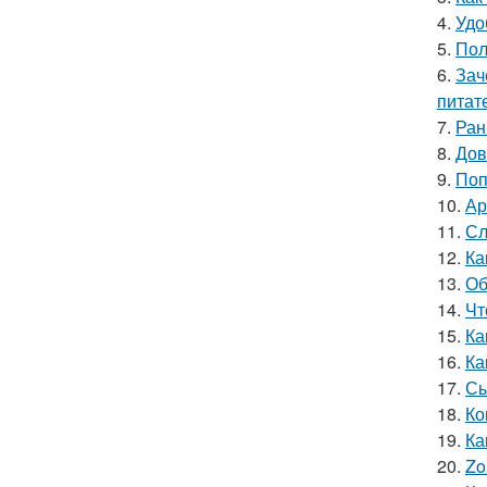
4.
Удо
5.
Пол
6.
Зач
питат
7.
Ран
8.
Дов
9.
Поп
10.
Ар
11.
Сл
12.
Ка
13.
Об
14.
Чт
15.
Ка
16.
Ка
17.
Сы
18.
Ко
19.
Ка
20.
Zo