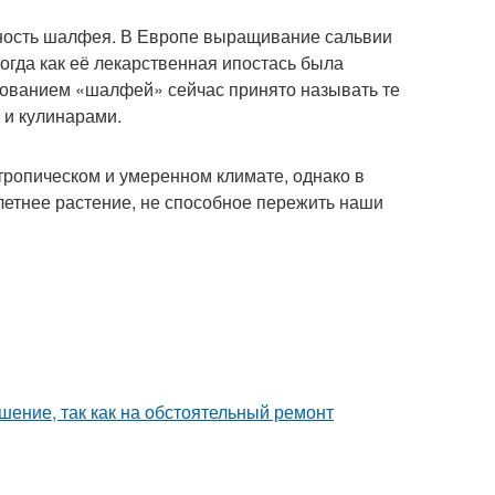
дность шалфея. В Европе выращивание сальвии
тогда как её лекарственная ипостась была
нованием «шалфей» сейчас принято называть те
 и кулинарами.
тропическом и умеренном климате, однако в
летнее растение, не способное пережить наши
шение, так как на обстоятельный ремонт