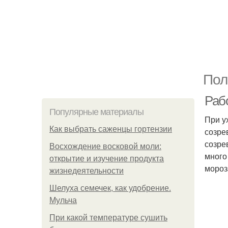
Пол
Раб
Популярные материалы
При у
Как выбрать саженцы гортензии
созре
созре
Восхождение восковой моли:
много
открытие и изучение продукта
мороз
жизнедеятельности
Шелуха семечек, как удобрение.
Мульча
При какой температуре сушить