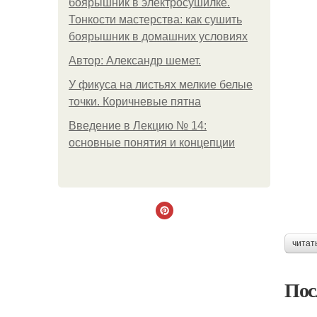
боярышник в электросушилке.
Тонкости мастерства: как сушить
боярышник в домашних условиях
Автор: Александр шемет.
У фикуса на листьях мелкие белые
точки. Коричневые пятна
Введение в Лекцию № 14:
основные понятия и концепции
читат
Пос