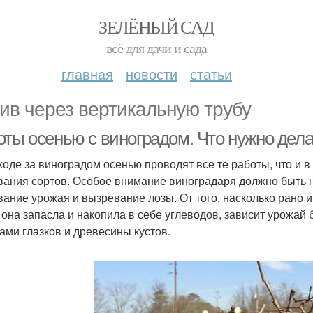
ЗЕЛЁНЫЙ САД
всё для дачи и сада
главная
новости
статьи
ив через вертикальную трубу
оты осенью с виноградом. Что нужно дела
ходе за виноградом осенью проводят все те работы, что и в 
вания сортов. Особое внимание виноградаря должно быть
вание урожая и вызревание лозы. От того, насколько рано и
 она запасла и накопила в себе углеводов, зависит урожай
ами глазков и древесины кустов.