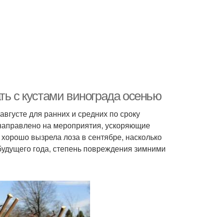
ть с кустами винограда осенью
августе для ранних и средних по сроку
 направлено на мероприятия, ускоряющие
 хорошо вызрела лоза в сентябре, насколько
 будущего года, степень повреждения зимними