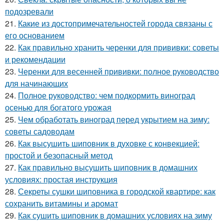
подозревали
21.
Какие из достопримечательностей города связаны с
его основанием
22.
Как правильно хранить черенки для прививки: советы
и рекомендации
23.
Черенки для весенней прививки: полное руководство
для начинающих
24.
Полное руководство: чем подкормить виноград
осенью для богатого урожая
25.
Чем обработать виноград перед укрытием на зиму:
советы садоводам
26.
Как высушить шиповник в духовке с конвекцией:
простой и безопасный метод
27.
Как правильно высушить шиповник в домашних
условиях: простая инструкция
28.
Секреты сушки шиповника в городской квартире: как
сохранить витамины и аромат
29.
Как сушить шиповник в домашних условиях на зиму