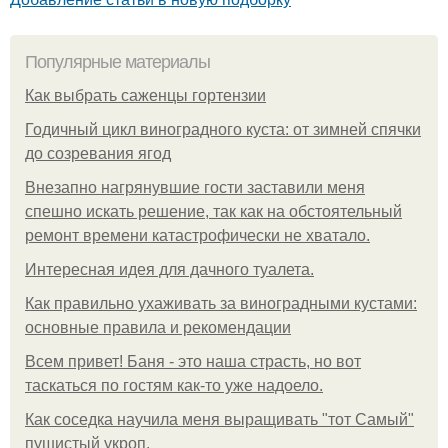
Популярные материалы
Как выбрать саженцы гортензии
Годичный цикл виноградного куста: от зимней спячки
до созревания ягод
Внезапно нагрянувшие гости заставили меня
спешно искать решение, так как на обстоятельный
ремонт времени катастрофически не хватало.
Интересная идея для дачного туалета.
Как правильно ухаживать за виноградными кустами:
основные правила и рекомендации
Всем привет! Баня - это наша страсть, но вот
таскаться по гостям как-то уже надоело.
Как соседка научила меня выращивать "тот Самый"
пушистый укроп.