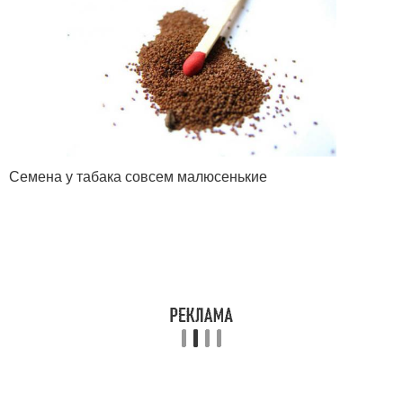
Семена у табака совсем малюсенькие