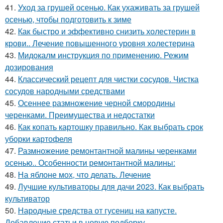
41.
Уход за грушей осенью. Как ухаживать за грушей
осенью, чтобы подготовить к зиме
42.
Как быстро и эффективно снизить холестерин в
крови.. Лечение повышенного уровня холестерина
43.
Мидокалм инструкция по применению. Режим
дозирования
44.
Классический рецепт для чистки сосудов. Чистка
сосудов народными средствами
45.
Осеннее размножение черной смородины
черенками. Преимущества и недостатки
46.
Как копать картошку правильно. Как выбрать срок
уборки картофеля
47.
Размножение ремонтантной малины черенками
осенью.. Особенности ремонтантной малины:
48.
На яблоне мох, что делать. Лечение
49.
Лучшие культиваторы для дачи 2023. Как выбрать
культиватор
50.
Народные средства от гусениц на капусте.
Добавление статьи в новую подборку