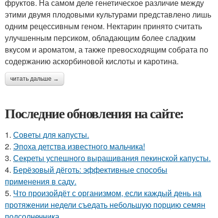
фруктов. На самом деле генетическое различие между
этими двумя плодовыми культурами представлено лишь
одним рецессивным геном. Нектарин принято считать
улучшенным персиком, обладающим более сладким
вкусом и ароматом, а также превосходящим собрата по
содержанию аскорбиновой кислоты и каротина.
читать дальше →
Последние обновления на сайте:
1.
Советы для капусты.
2.
Эпоха детства известного мальчика!
3.
Секреты успешного выращивания пекинской капусты.
4.
Берёзовый дёготь: эффективные способы
применения в саду.
5.
Что произойдёт с организмом, если каждый день на
протяжении недели съедать небольшую порцию семян
подсолнечника.