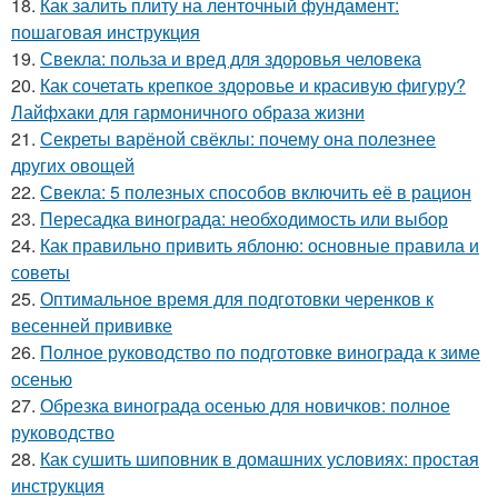
18.
Как залить плиту на ленточный фундамент:
пошаговая инструкция
19.
Свекла: польза и вред для здоровья человека
20.
Как сочетать крепкое здоровье и красивую фигуру?
Лайфхаки для гармоничного образа жизни
21.
Секреты варёной свёклы: почему она полезнее
других овощей
22.
Свекла: 5 полезных способов включить её в рацион
23.
Пересадка винограда: необходимость или выбор
24.
Как правильно привить яблоню: основные правила и
советы
25.
Оптимальное время для подготовки черенков к
весенней прививке
26.
Полное руководство по подготовке винограда к зиме
осенью
27.
Обрезка винограда осенью для новичков: полное
руководство
28.
Как сушить шиповник в домашних условиях: простая
инструкция