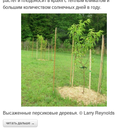
растет и плодоносит в краях с теплым климатом и
большим количеством солнечных дней в году.
Высаженные персиковые деревья. © Larry Reynolds
читать дальше →