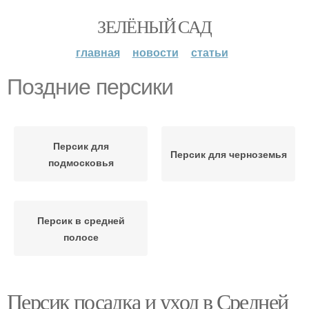
ЗЕЛЁНЫЙ САД
главная
новости
статьи
Поздние персики
Персик для
Персик для черноземья
подмосковья
Персик в средней
полосе
Персик посадка и уход в Средней