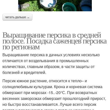
читать дальше →
Выращивание персика в средней
полосе. Посадка саженцев персика
по регионам
Выращивание персика в дачных условиях несколько
отличается от возделывания в промышленных
количествах, главным образом, в части защиты от
болезней и вредителей.
Персик южное растение, относится к тепло– и
солнцелюбивым культурам. Крона и корневая система
обмерзают при морозах -15..-20°С. При возвратных
весенних заморозках обмерзает прошлогодний прирост,
но быстро восстанавливается. Лучше всего персик