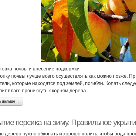
товка почвы и внесение подкормки
опку почвы лучше всего осуществлять как можно позже. При
тели, которые находятся под землёй, погибли. Копать следуе
лит влаге проникнуть к корням дерева.
ь дальше →
ытие персика на зиму. Правильное укрыти
ю дерево нужно обкопать и хорошо полить, чтобы вода прон