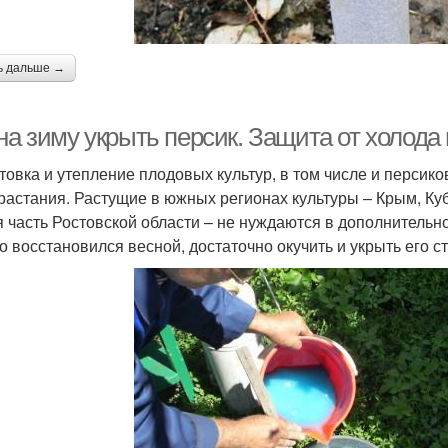
ь дальше →
на зиму укрыть персик. Защита от холода
товка и утепление плодовых культур, в том числе и персико
растания. Растущие в южных регионах культуры – Крым, Куб
 часть Ростовской области – не нуждаются в дополнительн
о восстановился весной, достаточно окучить и укрыть его ст