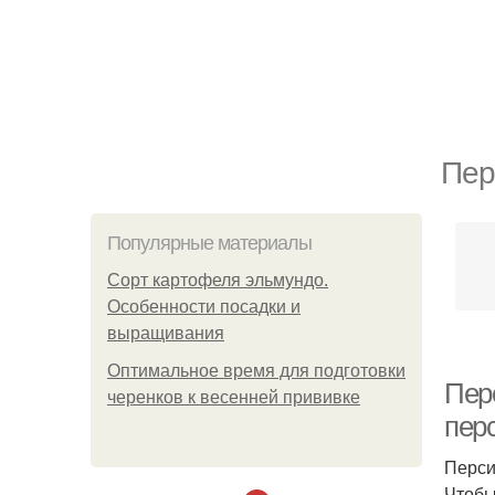
Пер
Популярные материалы
Сорт картофеля эльмундо.
Особенности посадки и
выращивания
Оптимальное время для подготовки
Пер
черенков к весенней прививке
пер
Перси
Чтобы