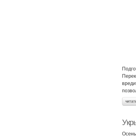
Подго
Перек
вреди
позво
читат
Укр
Осень