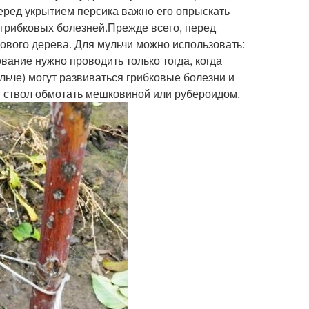
еред укрытием персика важно его опрыскать
 грибковых болезней.Прежде всего, перед
ового дерева. Для мульчи можно использовать:
ование нужно проводить только тогда, когда
ульче) могут развиваться грибковые болезни и
и ствол обмотать мешковиной или рубероидом.