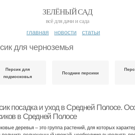
ЗЕЛЁНЫЙ САД
всё для дачи и сада
главная
новости
статьи
сик для черноземья
Персик для
Перс
Поздние персики
подмосковья
сик посадка и уход в Средней Полосе. О
сиков в Средней Полосе
ковые деревья – это группа растений, для которых характер
 получить полноценный урожай, необходимо выполнять поса