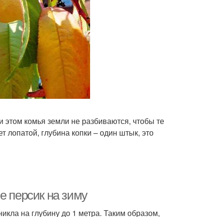
 этом комья земли не разбиваются, чтобы те
т лопатой, глубина копки – один штык, это
е персик на зиму
икла на глубину до 1 метра. Таким образом,