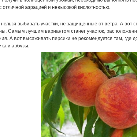
 с отличной аэрацией и невысокой кислотностью.
 нельзя выбирать участки, не защищенные от ветра. А вот 
ны. Самым лучшим вариантом станет участок, расположенн
ния. А вот высаживать персики не рекомендуется там, где д
ика и арбузы.