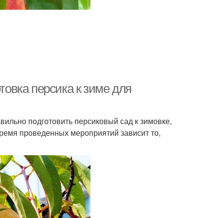
отовка персика к зиме для
вильно подготовить персиковый сад к зимовке,
время проведенных мероприятий зависит то,