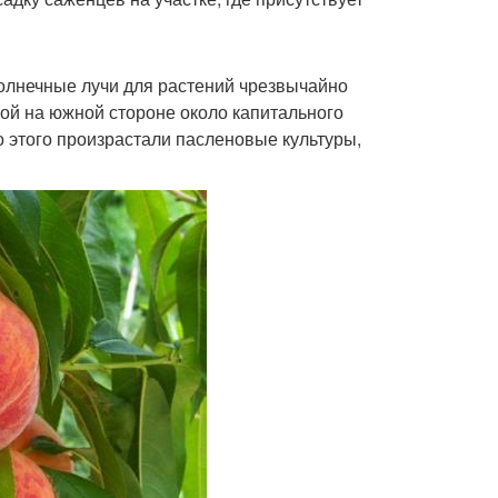
солнечные лучи для растений чрезвычайно
ой на южной стороне около капитального
о этого произрастали пасленовые культуры,