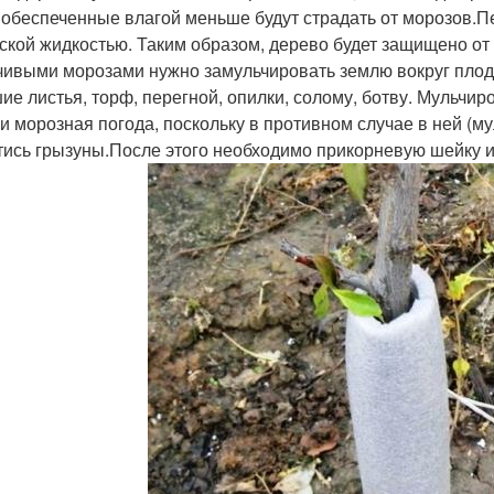
 обеспеченные влагой меньше будут страдать от морозов.П
ской жидкостью. Таким образом, дерево будет защищено от
чивыми морозами нужно замульчировать землю вокруг плод
ие листья, торф, перегной, опилки, солому, ботву. Мульчир
 и морозная погода, поскольку в противном случае в ней (м
тись грызуны.После этого необходимо прикорневую шейку 