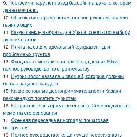
9.
Построили пару лет назад бассейн на даче, о котором
давно мечтали.
10.
Обрезка винограда летом: полное руководство для
начинающих
11.
Какую свеклу выбрать для Урала: советы по выбору
лучших сортов
12.
Плита на сваях: идеальный фундамент для
проблемных грунтов
13.
Фундамент монолитная плита под дом из ЖБИ:
полное руководство по строительству
14.
Нутрициолог назвала 5 овощей, которые должны
быть в рационе каждого
15.
Какие основные достопримечательности Казани
рекомендуют посетить туристам
16.
Как развивалась промышленность Северодвинска с
момента его основания
17.
Осенняя пересадка винограда: пошаговая
инструкция
18.
Полное руководство: когда лучше пересаживать