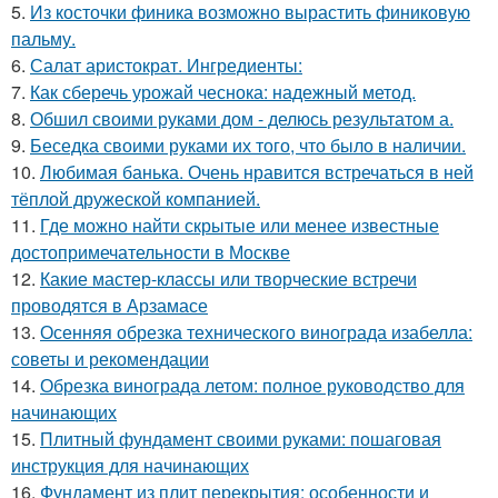
5.
Из косточки финика возможно вырастить финиковую
пальму.
6.
Салат аристократ. Ингредиенты:
7.
Как сберечь урожай чеснока: надежный метод.
8.
Обшил своими руками дом - делюсь результатом а.
9.
Беседка своими руками их того, что было в наличии.
10.
Любимая банька. Очень нравится встречаться в ней
тёплой дружеской компанией.
11.
Где можно найти скрытые или менее известные
достопримечательности в Москве
12.
Какие мастер-классы или творческие встречи
проводятся в Арзамасе
13.
Осенняя обрезка технического винограда изабелла:
советы и рекомендации
14.
Обрезка винограда летом: полное руководство для
начинающих
15.
Плитный фундамент своими руками: пошаговая
инструкция для начинающих
16.
Фундамент из плит перекрытия: особенности и