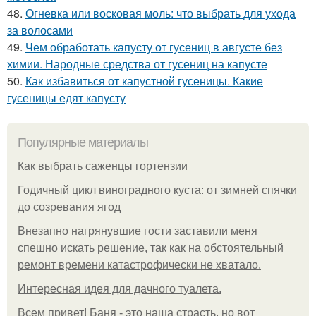
48.
Огневка или восковая моль: что выбрать для ухода
за волосами
49.
Чем обработать капусту от гусениц в августе без
химии. Народные средства от гусениц на капусте
50.
Как избавиться от капустной гусеницы. Какие
гусеницы едят капусту
Популярные материалы
Как выбрать саженцы гортензии
Годичный цикл виноградного куста: от зимней спячки
до созревания ягод
Внезапно нагрянувшие гости заставили меня
спешно искать решение, так как на обстоятельный
ремонт времени катастрофически не хватало.
Интересная идея для дачного туалета.
Всем привет! Баня - это наша страсть, но вот