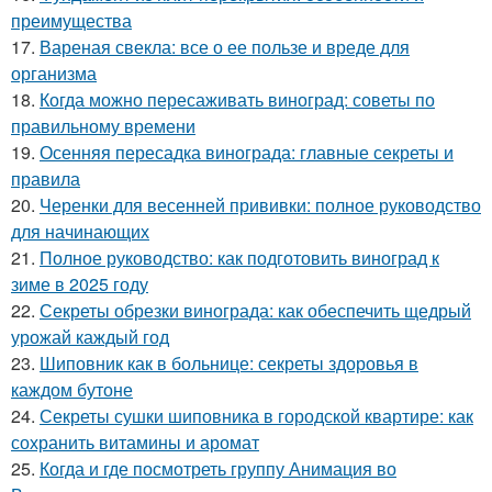
преимущества
17.
Вареная свекла: все о ее пользе и вреде для
организма
18.
Когда можно пересаживать виноград: советы по
правильному времени
19.
Осенняя пересадка винограда: главные секреты и
правила
20.
Черенки для весенней прививки: полное руководство
для начинающих
21.
Полное руководство: как подготовить виноград к
зиме в 2025 году
22.
Секреты обрезки винограда: как обеспечить щедрый
урожай каждый год
23.
Шиповник как в больнице: секреты здоровья в
каждом бутоне
24.
Секреты сушки шиповника в городской квартире: как
сохранить витамины и аромат
25.
Когда и где посмотреть группу Анимация во