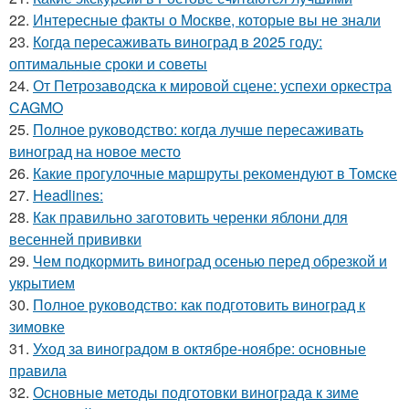
22.
Интересные факты о Москве, которые вы не знали
23.
Когда пересаживать виноград в 2025 году:
оптимальные сроки и советы
24.
От Петрозаводска к мировой сцене: успехи оркестра
CAGMO
25.
Полное руководство: когда лучше пересаживать
виноград на новое место
26.
Какие прогулочные маршруты рекомендуют в Томске
27.
Headlines:
28.
Как правильно заготовить черенки яблони для
весенней прививки
29.
Чем подкормить виноград осенью перед обрезкой и
укрытием
30.
Полное руководство: как подготовить виноград к
зимовке
31.
Уход за виноградом в октябре-ноябре: основные
правила
32.
Основные методы подготовки винограда к зиме