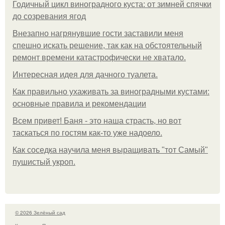
Годичный цикл виноградного куста: от зимней спячки
до созревания ягод
Внезапно нагрянувшие гости заставили меня
спешно искать решение, так как на обстоятельный
ремонт времени катастрофически не хватало.
Интересная идея для дачного туалета.
Как правильно ухаживать за виноградными кустами:
основные правила и рекомендации
Всем привет! Баня - это наша страсть, но вот
таскаться по гостям как-то уже надоело.
Как соседка научила меня выращивать "тот Самый"
пушистый укроп.
© 2026 Зелёный сад