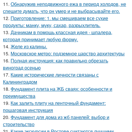
11.
Обнаружив неподвижного ежа в период холодов, не
спешите думать, что он умер и не выбрасывайте его.
12.
Приготовление: 1. мы смешиваем все сухие
продукты: манку, муку, сахар, разрыхлитель.
13.
Дачникам в помощь классная идея - шпалера,
которая принимает любую форму.
14.
Желе из калины.
15.
Московское метро: подземное царство архитектуры
16.
Полная инструкция: как правильно обрезать
виноград осенью
17.
Какие исторические личности связаны с
Калининградом
18.
Фундамент плита на ЖБ сваях: особенности и
преимущества
19.
Как залить плиту на ленточный фундамент:
пошаговая инструкция
20.
Фундамент для дома из жб панелей: выбор и
строительство
21.
Какие экскурсии в Ростове считаются лучшими