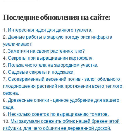
Последние обновления на сайте:
1.
Интересная идея для дачного туалета.
2.
Дачные работы в жаркую погоду риск инфаркта
увеличивают!
3.
Заметили на своих растениях тлю?
4.
Секреты при выращивании картофеля.
5.
Польза чистотела на загородном участке.
6.
Садовые секреты и подсказки.
7.
Своевременный весенний полив - залог обильного
плодоношения растений на протяжении всего теплого
сезона.
8.
Древесные опилки - ценное удобрение для вашего
сада.
9.
Несколько советов по выращиванию томатов.
10.
Мы задумали освежить облик нашей бревенчатой
избушки, для чего обшили ее деревянной доской.