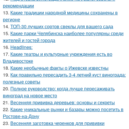
рекомендации
13.
Какие традиции народной медицины сохранены в
регионе
14.
ТОП-30 лучших сортов свеклы для вашего сада
15.
Какие парки Челябинска наиболее популярны среди
жителей и гостей города
16.
Headlines:
17.
Какие театры и культурные учреждения есть во
Владивостоке
18.
Какие необычные факты о Ижевске известны
19.
Как правильно пересадить 3-4 летний куст винограда:
полезные советы
20.
Полное руководство: когда лучше пересаживать
виноград на новое место
21.
Весенняя прививка деревьев: основы и секреты
22.
Какие уникальные рынки и базары можно посетить в
Ростове-на-Дону
23.
Весенняя заготовка черенков для прививки