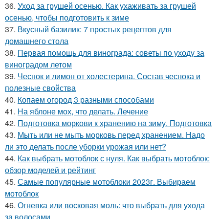
36.
Уход за грушей осенью. Как ухаживать за грушей
осенью, чтобы подготовить к зиме
37.
Вкусный базилик: 7 простых рецептов для
домашнего стола
38.
Первая помощь для винограда: советы по уходу за
виноградом летом
39.
Чеснок и лимон от холестерина. Состав чеснока и
полезные свойства
40.
Копаем огород 3 разными способами
41.
На яблоне мох, что делать. Лечение
42.
Подготовка моркови к хранению на зиму. Подготовка
43.
Мыть или не мыть морковь перед хранением. Надо
ли это делать после уборки урожая или нет?
44.
Как выбрать мотоблок с нуля. Как выбрать мотоблок:
обзор моделей и рейтинг
45.
Самые популярные мотоблоки 2023г. Выбираем
мотоблок
46.
Огневка или восковая моль: что выбрать для ухода
за волосами