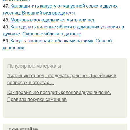
47.
Как защитить капусту от капустной совки и других
гусениц. Внешний вид вредителя
48.
Морковь в холодильнике: мыть или нет
49.
Как сделать вяленые яблоки в домашних условиях в
духовке. Сушеные яблоки в духовке
50.
Капуста квашеная с яблоками на зиму. Способ
квашения
Популярные материалы
Лилейник отцвел, что делать дальше. Лилейники в
вопросах и ответах…
Как правильно посадить колоновидную яблоню.
Правила покупки саженцев
© 2026 Зелёный сад