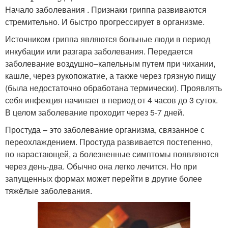
Начало заболевания . Признаки гриппа развиваются
стремительно. И быстро прогрессирует в организме.
Источником гриппа являются больные люди в период
инкубации или разгара заболевания. Передается
заболевание воздушно–капельным путем при чихании,
кашле, через рукопожатие, а также через грязную пищу
(была недостаточно обработана термически). Проявлять
себя инфекция начинает в период от 4 часов до 3 суток.
В целом заболевание проходит через 5-7 дней.
Простуда – это заболевание организма, связанное с
переохлаждением. Простуда развивается постепенно,
по нарастающей, а болезненные симптомы появляются
через день-два. Обычно она легко лечится. Но при
запущенных формах может перейти в другие более
тяжёлые заболевания.