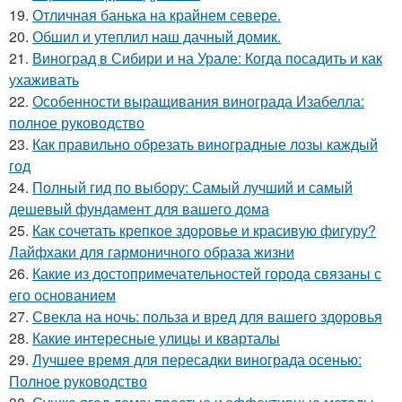
19.
Отличная банька на крайнем севере.
20.
Обшил и утеплил наш дачный домик.
21.
Виноград в Сибири и на Урале: Когда посадить и как
ухаживать
22.
Особенности выращивания винограда Изабелла:
полное руководство
23.
Как правильно обрезать виноградные лозы каждый
год
24.
Полный гид по выбору: Самый лучший и самый
дешевый фундамент для вашего дома
25.
Как сочетать крепкое здоровье и красивую фигуру?
Лайфхаки для гармоничного образа жизни
26.
Какие из достопримечательностей города связаны с
его основанием
27.
Свекла на ночь: польза и вред для вашего здоровья
28.
Какие интересные улицы и кварталы
29.
Лучшее время для пересадки винограда осенью:
Полное руководство