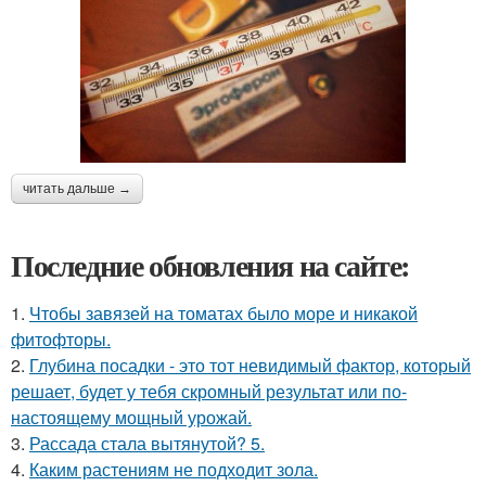
читать дальше →
Последние обновления на сайте:
1.
Чтобы завязей на томатах было море и никакой
фитофторы.
2.
Глубина посадки - это тот невидимый фактор, который
решает, будет у тебя скромный результат или по-
настоящему мощный урожай.
3.
Рассада стала вытянутой? 5.
4.
Каким растениям не подходит зола.