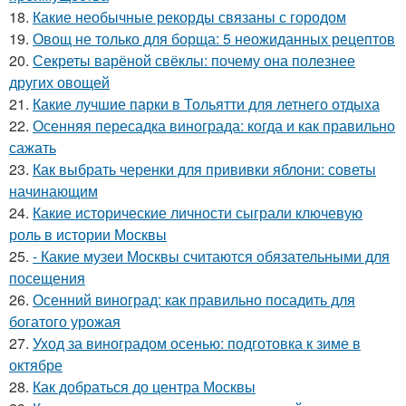
18.
Какие необычные рекорды связаны с городом
19.
Овощ не только для борща: 5 неожиданных рецептов
20.
Секреты варёной свёклы: почему она полезнее
других овощей
21.
Какие лучшие парки в Тольятти для летнего отдыха
22.
Осенняя пересадка винограда: когда и как правильно
сажать
23.
Как выбрать черенки для прививки яблони: советы
начинающим
24.
Какие исторические личности сыграли ключевую
роль в истории Москвы
25.
- Какие музеи Москвы считаются обязательными для
посещения
26.
Осенний виноград: как правильно посадить для
богатого урожая
27.
Уход за виноградом осенью: подготовка к зиме в
октябре
28.
Как добраться до центра Москвы