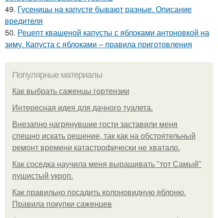
49.
Гусеницы на капусте бывают разные. Описание
вредителя
50.
Рецепт квашеной капусты с яблоками антоновкой на
зиму. Капуста с яблоками – правила приготовления
Популярные материалы
Как выбрать саженцы гортензии
Интересная идея для дачного туалета.
Внезапно нагрянувшие гости заставили меня
спешно искать решение, так как на обстоятельный
ремонт времени катастрофически не хватало.
Как соседка научила меня выращивать "тот Самый"
пушистый укроп.
Как правильно посадить колоновидную яблоню.
Правила покупки саженцев