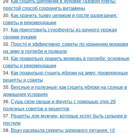
29.
Как сушить шиповник в духовке газовой плиты:
простой способ сохранить витамины
30.
Как хранить тыкву целиком и после разрезания:
советы и рекомендации
31.
Как приготовить сухофрукты из дачного урожая
своими руками
32.
Просто и эффективно: советы по хранению моркови
на зиму в погребе и подвале
33.
Как правильно хранить морковь в погребе: основные
советы и рекомендации
34.
Как правильно сушить яблоки на зиму: проверенные
рецепты и советы
35.
Вкусные и полезные: как сушить яблоки на солнце в
домашних условиях
36.
Сушь свои овощи и фрукты с помощью этих 25
полезных советов и рецептов
37.
Рецепты для мужчин, которые хотят быть сильнее в
постели
38.
Врач раскрыла секреты здорового питания: 10