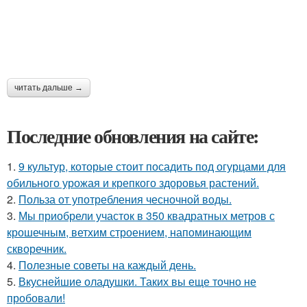
читать дальше →
Последние обновления на сайте:
1.
9 культур, которые стоит посадить под огурцами для
обильного урожая и крепкого здоровья растений.
2.
Польза от употребления чесночной воды.
3.
Мы приобрели участок в 350 квадратных метров с
крошечным, ветхим строением, напоминающим
скворечник.
4.
Полезные советы на каждый день.
5.
Вкуснейшие оладушки. Таких вы еще точно не
пробовали!