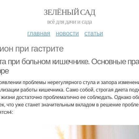
ЗЕЛЁНЫЙ САД
всё для дачи и сада
главная
новости
статьи
ион при гастрите
та при больном кишечнике. Основные пра
оре
оявлении проблемы нерегулярного стула и запора изменени
лизации работы кишечника. Само собой, строгая диета под
 жизни достаточно проблематично ее соблюдать. Однако 
ек, что уже станет значительным вкладом в решение проб
ятся4: