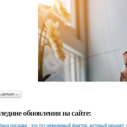
ь дальше →
ледние обновления на сайте:
бина посадки - это тот невидимый фактор, который решает, 