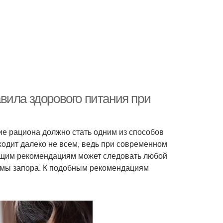
вила здорового питания при
е рациона должно стать одним из способов
ходит далеко не всем, ведь при современном
общим рекомендациям может следовать любой
лемы запора. К подобным рекомендациям