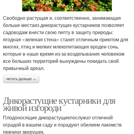
Свободно растущая и, соответственно, занимающая
больше местаиз дикорастущих кустарников позволяет
садоводам внести свою лепту в защиту природы:
ягодная «зеленая стена» станет отличным приютом для
многих, птиц и мелких млекопитающих вродеи сонь,
которые в наше время из-за возделывания человеком
все больших территорий вынуждены покидать свой
привычный ареал.
читать дальше →
Дикорастущие кустарники для
живой изгороди
Плодоносящие дикорастущиепослужат отличной
оградой в вашем саду и порадуют обилием лакомств
певчихи зверушек.