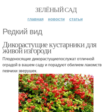
ЗЕЛЁНЫЙ САД
главная
новости
статьи
Редкий вид
Дикорастущие кустарники для
живой изгороди
Плодоносящие дикорастущиепослужат отличной
оградой в вашем саду и порадуют обилием лакомств
певчихи зверушек.