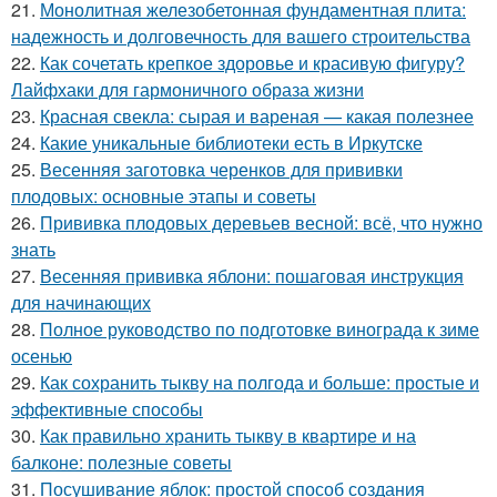
21.
Монолитная железобетонная фундаментная плита:
надежность и долговечность для вашего строительства
22.
Как сочетать крепкое здоровье и красивую фигуру?
Лайфхаки для гармоничного образа жизни
23.
Красная свекла: сырая и вареная — какая полезнее
24.
Какие уникальные библиотеки есть в Иркутске
25.
Весенняя заготовка черенков для прививки
плодовых: основные этапы и советы
26.
Прививка плодовых деревьев весной: всё, что нужно
знать
27.
Весенняя прививка яблони: пошаговая инструкция
для начинающих
28.
Полное руководство по подготовке винограда к зиме
осенью
29.
Как сохранить тыкву на полгода и больше: простые и
эффективные способы
30.
Как правильно хранить тыкву в квартире и на
балконе: полезные советы
31.
Посушивание яблок: простой способ создания