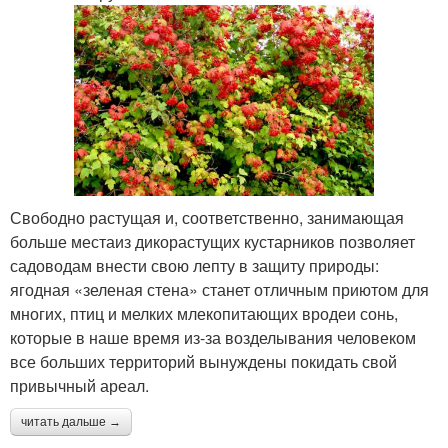
Свободно растущая и, соответственно, занимающая
больше местаиз дикорастущих кустарников позволяет
садоводам внести свою лепту в защиту природы:
ягодная «зеленая стена» станет отличным приютом для
многих, птиц и мелких млекопитающих вродеи сонь,
которые в наше время из-за возделывания человеком
все больших территорий вынуждены покидать свой
привычный ареал.
читать дальше →