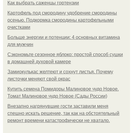
Как выбрать саженцы гортензии
Картофель под смородину удобрение смородины
осенью. Подкормка смородины картофельными
очистками
Больше энергии и потенции: 4 основных витамина
для мужчин
Сэкономьте сезонное яблоко: простой способ сушки
в домашней духовой камере
Замиокулькас желтеют и сохнут листья. Почему
листочки меняют свой окрас
Купить семена Помидоры Малиновое чудо Новое.
Томат Малиновое чудо Новое (Сады России)
Внезапно нагрянувшие гости заставили меня
спешно искать решение, так как на обстоятельный
ремонт времени катастрофически не хватало.