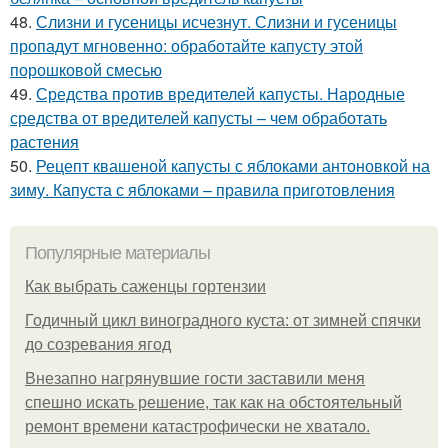
48.
Слизни и гусеницы исчезнут. Слизни и гусеницы
пропадут мгновенно: обработайте капусту этой
порошковой смесью
49.
Средства против вредителей капусты. Народные
средства от вредителей капусты – чем обработать
растения
50.
Рецепт квашеной капусты с яблоками антоновкой на
зиму. Капуста с яблоками – правила приготовления
Популярные материалы
Как выбрать саженцы гортензии
Годичный цикл виноградного куста: от зимней спячки
до созревания ягод
Внезапно нагрянувшие гости заставили меня
спешно искать решение, так как на обстоятельный
ремонт времени катастрофически не хватало.