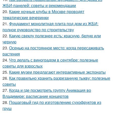
ЖБИ-панелей: советы и рекомендации
20.
Какие ночные клубы в Москве проводят
тематические вечеринки
21.
Фундамент монолитная плита под дом из ЖБИ:
полное руководство по строительству
22.
Какую свеклу полезнее есть: красную, белую или
черную
23.
Осенью на постоянное место: когда пересаживать
растения
24.
Что делать с виноградом в сентябре: полезные
советы для взрослых
25.
Какие музеи предлагают интерактивные экспонаты
26.
Как правильно хранить разрезанную тыкву: полезные
советы
27.
Когда и где посмотреть группу Анимация во
Владимире: расписание концертов
28.
Пошаговый гид по изготовлению сухофруктов из
груш