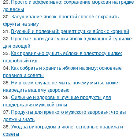
29.
Просто и эффективно: сохранение моркови на грядке
до весны
30.
Засушивание яблок: простой способ сохранить
фрукты на зиму
31.
Вкусный и полезный: рецепт сушки яблок с корицей
32.
Простые шаги для сушки яблок в домашней сушилке
для овощей
33.
Как правильно сушить яблоки в электросушилке:
подробный гид
34.
Как собрать и хранить яблоки на зиму: основные
правила и советы
35.
Ни в коем случае не мыть: почему мытьё может
навредить вашему здоровью
36.
Сильные и здоровые: лучшие продукты для
поддержания мужской силы
37.
Продукты для крепкого мужского здоровья: что вы
должны знать
38.
Уход за виноградом в июле: основные правила и
советы