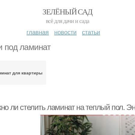
ЗЕЛЁНЫЙ САД
всё для дачи и сада
главная
новости
статьи
и под ламинат
минат для квартиры
но ли стелить ламинат на теплый пол. Эн