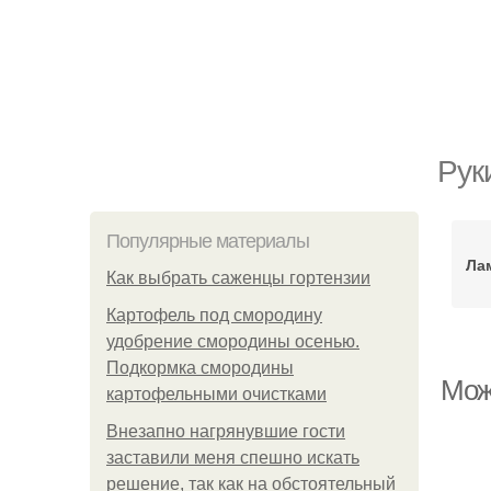
Рук
Популярные материалы
Ла
Как выбрать саженцы гортензии
Картофель под смородину
удобрение смородины осенью.
Подкормка смородины
Мож
картофельными очистками
Внезапно нагрянувшие гости
заставили меня спешно искать
решение, так как на обстоятельный