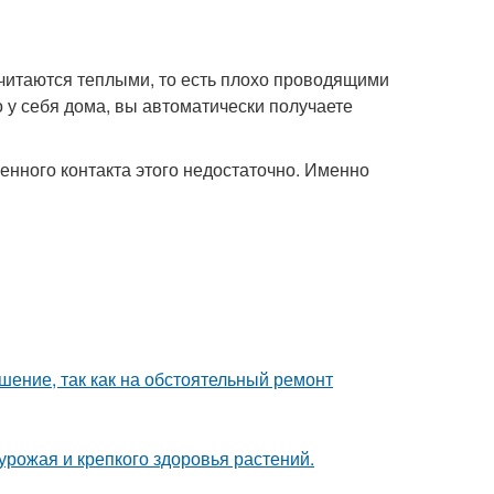
читаются теплыми, то есть плохо проводящими
о у себя дома, вы автоматически получаете
ценного контакта этого недостаточно. Именно
шение, так как на обстоятельный ремонт
 урожая и крепкого здоровья растений.